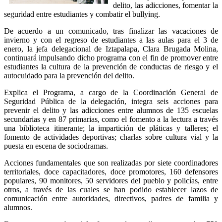
delito, las adicciones, fomentar la
seguridad entre estudiantes y combatir el bullying.
De acuerdo a un comunicado, tras finalizar las vacaciones de
invierno y con el regreso de estudiantes a las aulas para el 3 de
enero, la jefa delegacional de Iztapalapa, Clara Brugada Molina,
continuará impulsando dicho programa con el fin de promover entre
estudiantes la cultura de la prevención de conductas de riesgo y el
autocuidado para la prevención del delito.
Explica el Programa, a cargo de la Coordinación General de
Seguridad Pública de la delegación, integra seis acciones para
prevenir el delito y las adicciones entre alumnos de 135 escuelas
secundarias y en 87 primarias, como el fomento a la lectura a través
una biblioteca itinerante; la impartición de pláticas y talleres; el
fomento de actividades deportivas; charlas sobre cultura vial y la
puesta en escena de sociodramas.
Acciones fundamentales que son realizadas por siete coordinadores
territoriales, doce capacitadores, doce promotores, 160 defensores
populares, 90 monitores, 50 servidores del pueblo y policías, entre
otros, a través de las cuales se han podido establecer lazos de
comunicación entre autoridades, directivos, padres de familia y
alumnos.