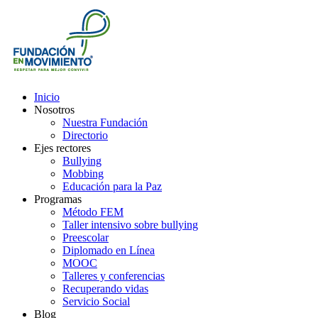
Inicio
Nosotros
Nuestra Fundación
Directorio
Ejes rectores
Bullying
Mobbing
Educación para la Paz
Programas
Método FEM
Taller intensivo sobre bullying
Preescolar
Diplomado en Línea
MOOC
Talleres y conferencias
Recuperando vidas
Servicio Social
Blog