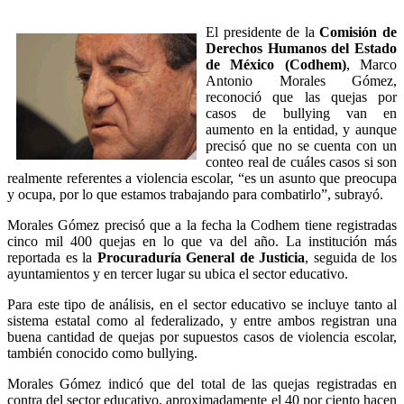
El presidente de la
Comisión de
Derechos Humanos del Estado
de México (Codhem)
, Marco
Antonio Morales Gómez,
reconoció que las quejas por
casos de bullying van en
aumento en la entidad, y aunque
precisó que no se cuenta con un
conteo real de cuáles casos si son
realmente referentes a violencia escolar, “es un asunto que preocupa
y ocupa, por lo que estamos trabajando para combatirlo”, subrayó.
Morales Gómez precisó que a la fecha la Codhem tiene registradas
cinco mil 400 quejas en lo que va del año. La institución más
reportada es la
Procuraduría General de Justicia
, seguida de los
ayuntamientos y en tercer lugar su ubica el sector educativo.
Para este tipo de análisis, en el sector educativo se incluye tanto al
sistema estatal como al federalizado, y entre ambos registran una
buena cantidad de quejas por supuestos casos de violencia escolar,
también conocido como bullying.
Morales Gómez indicó que del total de las quejas registradas en
contra del sector educativo, aproximadamente el 40 por ciento hacen