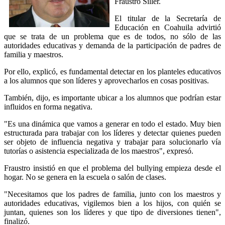
Fraustro Siller.
El titular de la Secretaría de
Educación en Coahuila advirtió
que se trata de un problema que es de todos, no sólo de las
autoridades educativas y demanda de la participación de padres de
familia y maestros.
Por ello, explicó, es fundamental detectar en los planteles educativos
a los alumnos que son líderes y aprovecharlos en cosas positivas.
También, dijo, es importante ubicar a los alumnos que podrían estar
influidos en forma negativa.
"Es una dinámica que vamos a generar en todo el estado. Muy bien
estructurada para trabajar con los líderes y detectar quienes pueden
ser objeto de influencia negativa y trabajar para solucionarlo vía
tutorías o asistencia especializada de los maestros", expresó.
Fraustro insistió en que el problema del bullying empieza desde el
hogar. No se genera en la escuela o salón de clases.
"Necesitamos que los padres de familia, junto con los maestros y
autoridades educativas, vigilemos bien a los hijos, con quién se
juntan, quienes son los líderes y que tipo de diversiones tienen",
finalizó.