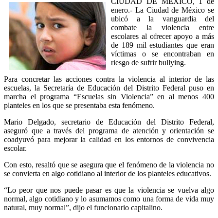
CIUDAD DE MÉXICO, 1 de
enero.- La Ciudad de México se
ubicó a la vanguardia del
combate la violencia entre
escolares al ofrecer apoyo a más
de 189 mil estudiantes que eran
víctimas o se encontraban en
riesgo de sufrir bullying.
Para concretar las acciones contra la violencia al interior de las
escuelas, la Secretaría de Educación del Distrito Federal puso en
marcha el programa “Escuelas sin Violencia” en al menos 400
planteles en los que se presentaba esta fenómeno.
Mario Delgado, secretario de Educación del Distrito Federal,
aseguró que a través del programa de atención y orientación se
coadyuvó para mejorar la calidad en los entornos de convivencia
escolar.
Con esto, resaltó que se asegura que el fenómeno de la violencia no
se convierta en algo cotidiano al interior de los planteles educativos.
“Lo peor que nos puede pasar es que la violencia se vuelva algo
normal, algo cotidiano y lo asumamos como una forma de vida muy
natural, muy normal”, dijo el funcionario capitalino.