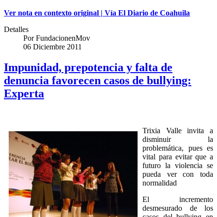
Ver nota en contexto original | Vía El Diario de Coahuila
Detalles
Por
FundacionenMov
06 Diciembre 2011
Impunidad, prepotencia y falta de
denuncia favorecen casos de bullying:
Experta
Trixia Valle invita a
disminuir la
problemática, pues es
vital para evitar que a
futuro la violencia se
pueda ver con toda
normalidad
El incremento
desmesurado de los
casos del bullying en