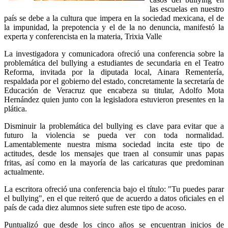
las escuelas en nuestro
país se debe a la cultura que impera en la sociedad mexicana, el de
la impunidad, la prepotencia y el de la no denuncia, manifestó la
experta y conferencista en la materia, Trixia Valle
La investigadora y comunicadora ofreció una conferencia sobre la
problemática del bullying a estudiantes de secundaria en el Teatro
Reforma, invitada por la diputada local, Ainara Rementería,
respaldada por el gobierno del estado, concretamente la secretaría de
Educación de Veracruz que encabeza su titular, Adolfo Mota
Hernández quien junto con la legisladora estuvieron presentes en la
plática.
Disminuir la problemática del bullying es clave para evitar que a
futuro la violencia se pueda ver con toda normalidad.
Lamentablemente nuestra misma sociedad incita este tipo de
actitudes, desde los mensajes que traen al consumir unas papas
fritas, así como en la mayoría de las caricaturas que predominan
actualmente.
La escritora ofreció una conferencia bajo el título: "Tu puedes parar
el bullying", en el que reiteró que de acuerdo a datos oficiales en el
país de cada diez alumnos siete sufren este tipo de acoso.
Puntualizó que desde los cinco años se encuentran inicios de