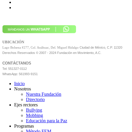
UBICACIÓN
Ciudad de México, C.P. 11320
Lago Bolsena #277, Col. Anáhuac, Del. Miguel Hidalgo
Derechos Reservados © 2007 - 2024 Fundación en Movimiento, A.C.
CONTÁCTANOS
Tel: 551327-0112
WhatsApp: 561993-9151
Inicio
Nosotros
Nuestra Fundación
Directorio
Ejes rectores
Bullying
Mobbing
Educación para la Paz
Programas
Método FEM