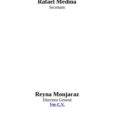
Rafael Medina
Secretario
Reyna Monjaraz
Directora General
Ver C.V.