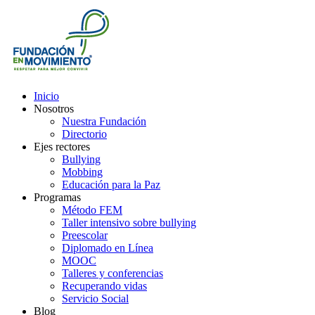
Inicio
Nosotros
Nuestra Fundación
Directorio
Ejes rectores
Bullying
Mobbing
Educación para la Paz
Programas
Método FEM
Taller intensivo sobre bullying
Preescolar
Diplomado en Línea
MOOC
Talleres y conferencias
Recuperando vidas
Servicio Social
Blog