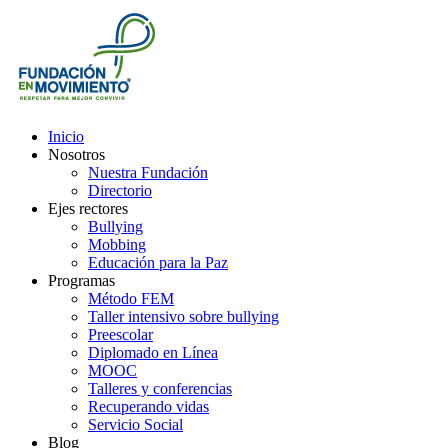
Inicio
Nosotros
Nuestra Fundación
Directorio
Ejes rectores
Bullying
Mobbing
Educación para la Paz
Programas
Método FEM
Taller intensivo sobre bullying
Preescolar
Diplomado en Línea
MOOC
Talleres y conferencias
Recuperando vidas
Servicio Social
Blog