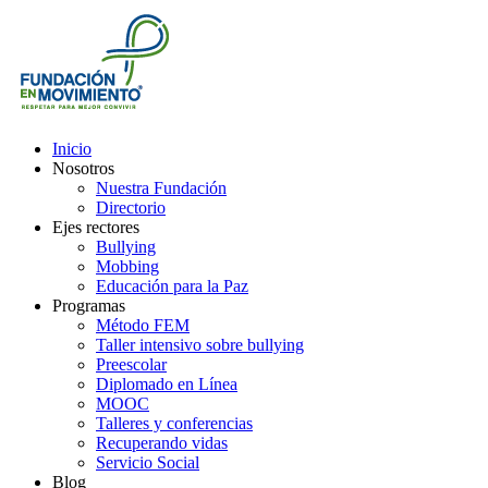
Inicio
Nosotros
Nuestra Fundación
Directorio
Ejes rectores
Bullying
Mobbing
Educación para la Paz
Programas
Método FEM
Taller intensivo sobre bullying
Preescolar
Diplomado en Línea
MOOC
Talleres y conferencias
Recuperando vidas
Servicio Social
Blog