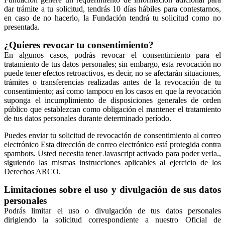
dar trámite a tu solicitud, tendrás 10 días hábiles para contestarnos,
en caso de no hacerlo, la Fundación tendrá tu solicitud como no
presentada.
¿Quieres revocar tu consentimiento?
En algunos casos, podrás revocar el consentimiento para el
tratamiento de tus datos personales; sin embargo, esta revocación no
puede tener efectos retroactivos, es decir, no se afectarán situaciones,
trámites o transferencias realizadas antes de la revocación de tu
consentimiento; así como tampoco en los casos en que la revocación
suponga el incumplimiento de disposiciones generales de orden
público que establezcan como obligación el mantener el tratamiento
de tus datos personales durante determinado período.
Puedes enviar tu solicitud de revocación de consentimiento al correo
electrónico
Esta dirección de correo electrónico está protegida contra
spambots. Usted necesita tener Javascript activado para poder verla.
,
siguiendo las mismas instrucciones aplicables al ejercicio de los
Derechos ARCO.
Limitaciones sobre el uso y divulgación de sus datos
personales
Podrás limitar el uso o divulgación de tus datos personales
dirigiendo la solicitud correspondiente a nuestro Oficial de