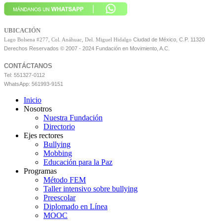
UBICACIÓN
Ciudad de México, C.P. 11320
Lago Bolsena #277, Col. Anáhuac, Del. Miguel Hidalgo
Derechos Reservados © 2007 - 2024 Fundación en Movimiento, A.C.
CONTÁCTANOS
Tel: 551327-0112
WhatsApp: 561993-9151
Inicio
Nosotros
Nuestra Fundación
Directorio
Ejes rectores
Bullying
Mobbing
Educación para la Paz
Programas
Método FEM
Taller intensivo sobre bullying
Preescolar
Diplomado en Línea
MOOC