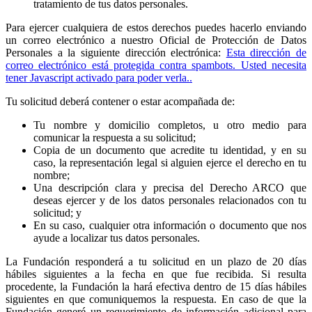
tratamiento de tus datos personales.
Para ejercer cualquiera de estos derechos puedes hacerlo enviando
un correo electrónico a nuestro Oficial de Protección de Datos
Personales a la siguiente dirección electrónica:
Esta dirección de
correo electrónico está protegida contra spambots. Usted necesita
tener Javascript activado para poder verla.
.
Tu solicitud deberá contener o estar acompañada de:
Tu nombre y domicilio completos, u otro medio para
comunicar la respuesta a su solicitud;
Copia de un documento que acredite tu identidad, y en su
caso, la representación legal si alguien ejerce el derecho en tu
nombre;
Una descripción clara y precisa del Derecho ARCO que
deseas ejercer y de los datos personales relacionados con tu
solicitud; y
En su caso, cualquier otra información o documento que nos
ayude a localizar tus datos personales.
La Fundación responderá a tu solicitud en un plazo de 20 días
hábiles siguientes a la fecha en que fue recibida. Si resulta
procedente, la Fundación la hará efectiva dentro de 15 días hábiles
siguientes en que comuniquemos la respuesta. En caso de que la
Fundación generé un requerimiento de información adicional para