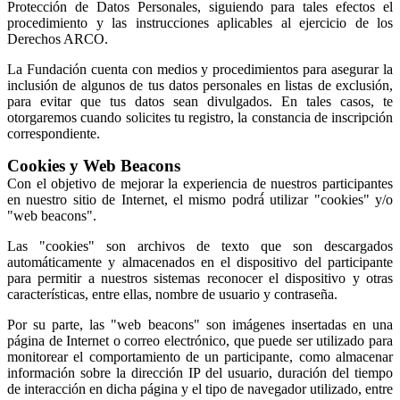
Protección de Datos Personales, siguiendo para tales efectos el
procedimiento y las instrucciones aplicables al ejercicio de los
Derechos ARCO.
La Fundación cuenta con medios y procedimientos para asegurar la
inclusión de algunos de tus datos personales en listas de exclusión,
para evitar que tus datos sean divulgados. En tales casos, te
otorgaremos cuando solicites tu registro, la constancia de inscripción
correspondiente.
Cookies y Web Beacons
Con el objetivo de mejorar la experiencia de nuestros participantes
en nuestro sitio de Internet, el mismo podrá́ utilizar "cookies" y/o
"web beacons".
Las "cookies" son archivos de texto que son descargados
automáticamente y almacenados en el dispositivo del participante
para permitir a nuestros sistemas reconocer el dispositivo y otras
características, entre ellas, nombre de usuario y contraseña.
Por su parte, las "web beacons" son imágenes insertadas en una
página de Internet o correo electrónico, que puede ser utilizado para
monitorear el comportamiento de un participante, como almacenar
información sobre la dirección IP del usuario, duración del tiempo
de interacción en dicha página y el tipo de navegador utilizado, entre