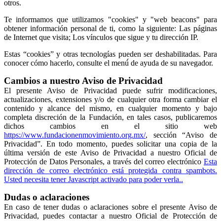
otros.
Te informamos que utilizamos "cookies" y "web beacons" para
obtener información personal de ti, como la siguiente: Las páginas
de Internet que visita; Los vínculos que sigue y tu dirección IP.
Estas “cookies” y otras tecnologías pueden ser deshabilitadas. Para
conocer cómo hacerlo, consulte el menú́ de ayuda de su navegador.
Cambios a nuestro Aviso de Privacidad
El presente Aviso de Privacidad puede sufrir modificaciones,
actualizaciones, extensiones y/o de cualquier otra forma cambiar el
contenido y alcance del mismo, en cualquier momento y bajo
completa discreción de la Fundación, en tales casos, publicaremos
dichos cambios en el sitio web
https://www.fundacionenmovimiento.org.mx/
, sección “Aviso de
Privacidad”. En todo momento, puedes solicitar una copia de la
última versión de este Aviso de Privacidad a nuestro Oficial de
Protección de Datos Personales, a través del correo electrónico
Esta
dirección de correo electrónico está protegida contra spambots.
Usted necesita tener Javascript activado para poder verla.
.
Dudas o aclaraciones
En caso de tener dudas o aclaraciones sobre el presente Aviso de
Privacidad, puedes contactar a nuestro Oficial de Protección de