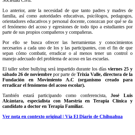
Sociedad Civil.
Lo anterior, ante la necesidad de que tanto padres y madres de
familia, así como autoridades educativas, psicólogos, pedagogos,
orientadores educativos y personal docente, conozcan por qué se da
el fenómeno del acoso y egresiones de todo tipo a estudiantes por
parte de sus propios compañeros y compañeras.
Por ello se busca ofrecer las herramientas y conocimientos
necesarios a cada uno de los y las participantes, con el fin de que
sepan cómo combatir, erradicar o al menos tener un control o
manejo adecuado del problema de acoso en las escuelas.
El taller sobre bullying será impartido durante los días
viernes 25 y
sábado 26 de noviembre
por parte de
Trixia Valle, directora de la
Fundación en Movimiento A.C (organismo creado para
erradicar el fenómeno del acoso escolar).
También estará participando como conferencista,
José Luis
Alcántara, especialista con Maestría en Terapia Clínica y
candidato a doctor en Terapia Familiar.
Ver nota en contexto original | Vía El Diario de Chihuahua