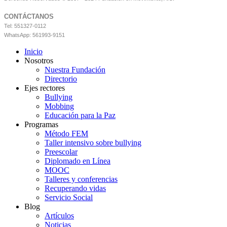
CONTÁCTANOS
Tel: 551327-0112
WhatsApp: 561993-9151
Inicio
Nosotros
Nuestra Fundación
Directorio
Ejes rectores
Bullying
Mobbing
Educación para la Paz
Programas
Método FEM
Taller intensivo sobre bullying
Preescolar
Diplomado en Línea
MOOC
Talleres y conferencias
Recuperando vidas
Servicio Social
Blog
Artículos
Noticias