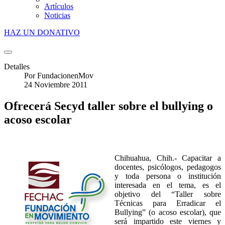
Artículos
Noticias
HAZ UN DONATIVO
Detalles
Por
FundacionenMov
24 Noviembre 2011
Ofrecerá Secyd taller sobre el bullying o
acoso escolar
Chihuahua, Chih.- Capacitar a
docentes, psicólogos, pedagogos
y toda persona o institución
interesada en el tema, es el
objetivo del “Taller sobre
Técnicas para Erradicar el
Bullying” (o acoso escolar), que
será impartido este viernes y