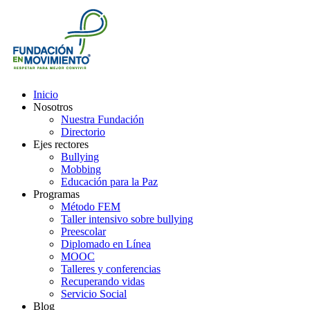
Inicio
Nosotros
Nuestra Fundación
Directorio
Ejes rectores
Bullying
Mobbing
Educación para la Paz
Programas
Método FEM
Taller intensivo sobre bullying
Preescolar
Diplomado en Línea
MOOC
Talleres y conferencias
Recuperando vidas
Servicio Social
Blog