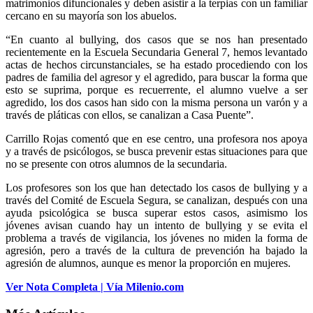
matrimonios difuncionales y deben asistir a la terpias con un familiar
cercano en su mayoría son los abuelos.
“En cuanto al bullying, dos casos que se nos han presentado
recientemente en la Escuela Secundaria General 7, hemos levantado
actas de hechos circunstanciales, se ha estado procediendo con los
padres de familia del agresor y el agredido, para buscar la forma que
esto se suprima, porque es recuerrente, el alumno vuelve a ser
agredido, los dos casos han sido con la misma persona un varón y a
través de pláticas con ellos, se canalizan a Casa Puente”.
Carrillo Rojas comentó que en ese centro, una profesora nos apoya
y a través de psicólogos, se busca prevenir estas situaciones para que
no se presente con otros alumnos de la secundaria.
Los profesores son los que han detectado los casos de bullying y a
través del Comité de Escuela Segura, se canalizan, después con una
ayuda psicológica se busca superar estos casos, asimismo los
jóvenes avisan cuando hay un intento de bullying y se evita el
problema a través de vigilancia, los jóvenes no miden la forma de
agresión, pero a través de la cultura de prevención ha bajado la
agresión de alumnos, aunque es menor la proporción en mujeres.
Ver Nota Completa | Vía Milenio.com