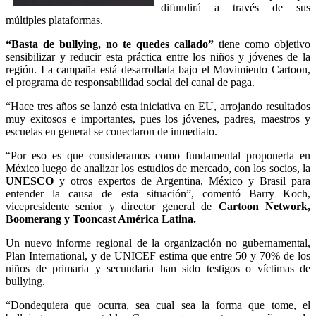
difundirá a través de sus
múltiples plataformas.
“Basta de bullying, no te quedes callado”
tiene como objetivo
sensibilizar y reducir esta práctica entre los niños y jóvenes de la
región. La campaña está desarrollada bajo el Movimiento Cartoon,
el programa de responsabilidad social del canal de paga.
“Hace tres años se lanzó esta iniciativa en EU, arrojando resultados
muy exitosos e importantes, pues los jóvenes, padres, maestros y
escuelas en general se conectaron de inmediato.
“Por eso es que consideramos como fundamental proponerla en
México luego de analizar los estudios de mercado, con los socios, la
UNESCO
y otros expertos de Argentina, México y Brasil para
entender la causa de esta situación”, comentó Barry Koch,
vicepresidente senior y director general de
Cartoon Network,
Boomerang y Tooncast América Latina.
Un nuevo informe regional de la organización no gubernamental,
Plan International, y de UNICEF estima que entre 50 y 70% de los
niños de primaria y secundaria han sido testigos o víctimas de
bullying.
“Dondequiera que ocurra, sea cual sea la forma que tome, el