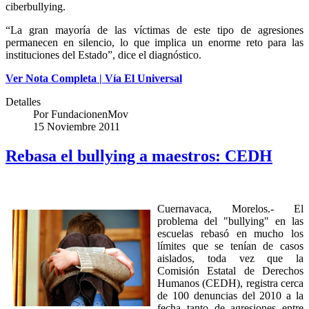
ciberbullying.
“La gran mayoría de las víctimas de este tipo de agresiones
permanecen en silencio, lo que implica un enorme reto para las
instituciones del Estado”, dice el diagnóstico.
Ver Nota Completa | Vía El Universal
Detalles
Por
FundacionenMov
15 Noviembre 2011
Rebasa el bullying a maestros: CEDH
Cuernavaca, Morelos.- El
problema del "bullying" en las
escuelas rebasó en mucho los
límites que se tenían de casos
aislados, toda vez que la
Comisión Estatal de Derechos
Humanos (CEDH), registra cerca
de 100 denuncias del 2010 a la
fecha tanto de agresiones entre