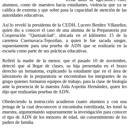
alumnos, como de maestros hacia estudiantes, violencia que ya se
califica de extrema y que sobre pasa la capacidad de atención de las
autoridades educativas.
Así lo reveló la presidenta de la CEDH, Lucero Benítez Villaseñor,
quien dio a conocer el caso de una alumna de la Preparatoria por
Cooperación "Quetzalcóatl", ubicada en el kilómetro 15 de la
carretera Cuernavaca-Tepoztlan, a quien le fue sacada sangre,
supuestamente para una prueba de ADN que se realizaría en la
escuela como parte de sus prácticas educativas.
Refirió la madre de la menor, que el pasado 10 de noviembre,
detectó que al llegar de clases, su hija presentaba en el brazo
derecho un hematoma, explicando la estudiante que en el área de
laboratorio de la preparatoria se encontraban los integrantes de su
grupo quienes formaron equipos de trabajo, para la clase de biología
ante la presencia de la maestra Aida Aspeitia Hernández, quien les
dijo que realizarían pruebas de ADN.
Obedeciendo la instrucción acudieron cuatro alumnos y con una
jeringa de la cual desconocen si encontraba esterilizada, les tomó la
muestra, argumentando supuestamente la investigación para conocer
el tipo de ADN de los menores de edad, sin consentimiento de los
padres de familia.