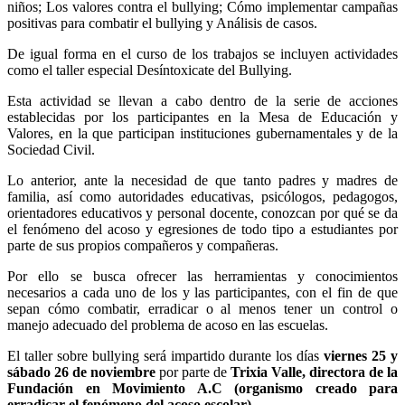
niños; Los valores contra el bullying; Cómo implementar campañas
positivas para combatir el bullying y Análisis de casos.
De igual forma en el curso de los trabajos se incluyen actividades
como el taller especial Desíntoxicate del Bullying.
Esta actividad se llevan a cabo dentro de la serie de acciones
establecidas por los participantes en la Mesa de Educación y
Valores, en la que participan instituciones gubernamentales y de la
Sociedad Civil.
Lo anterior, ante la necesidad de que tanto padres y madres de
familia, así como autoridades educativas, psicólogos, pedagogos,
orientadores educativos y personal docente, conozcan por qué se da
el fenómeno del acoso y egresiones de todo tipo a estudiantes por
parte de sus propios compañeros y compañeras.
Por ello se busca ofrecer las herramientas y conocimientos
necesarios a cada uno de los y las participantes, con el fin de que
sepan cómo combatir, erradicar o al menos tener un control o
manejo adecuado del problema de acoso en las escuelas.
El taller sobre bullying será impartido durante los días
viernes 25 y
sábado 26 de noviembre
por parte de
Trixia Valle, directora de la
Fundación en Movimiento A.C (organismo creado para
erradicar el fenómeno del acoso escolar).