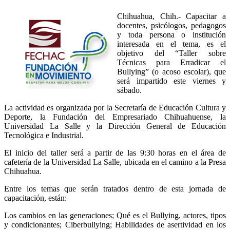
Chihuahua, Chih.- Capacitar a
docentes, psicólogos, pedagogos
y toda persona o institución
interesada en el tema, es el
objetivo del “Taller sobre
Técnicas para Erradicar el
Bullying” (o acoso escolar), que
será impartido este viernes y
sábado.
La actividad es organizada por la Secretaría de Educación Cultura y
Deporte, la Fundación del Empresariado Chihuahuense, la
Universidad La Salle y la Dirección General de Educación
Tecnológica e Industrial.
El inicio del taller será a partir de las 9:30 horas en el área de
cafetería de la Universidad La Salle, ubicada en el camino a la Presa
Chihuahua.
Entre los temas que serán tratados dentro de esta jornada de
capacitación, están:
Los cambios en las generaciones; Qué es el Bullying, actores, tipos
y condicionantes; Ciberbullying; Habilidades de asertividad en los