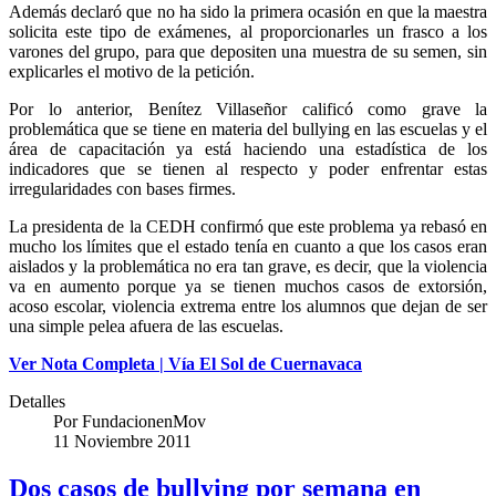
Además declaró que no ha sido la primera ocasión en que la maestra
solicita este tipo de exámenes, al proporcionarles un frasco a los
varones del grupo, para que depositen una muestra de su semen, sin
explicarles el motivo de la petición.
Por lo anterior, Benítez Villaseñor calificó como grave la
problemática que se tiene en materia del bullying en las escuelas y el
área de capacitación ya está haciendo una estadística de los
indicadores que se tienen al respecto y poder enfrentar estas
irregularidades con bases firmes.
La presidenta de la CEDH confirmó que este problema ya rebasó en
mucho los límites que el estado tenía en cuanto a que los casos eran
aislados y la problemática no era tan grave, es decir, que la violencia
va en aumento porque ya se tienen muchos casos de extorsión,
acoso escolar, violencia extrema entre los alumnos que dejan de ser
una simple pelea afuera de las escuelas.
Ver Nota Completa | Vía El Sol de Cuernavaca
Detalles
Por
FundacionenMov
11 Noviembre 2011
Dos casos de bullying por semana en