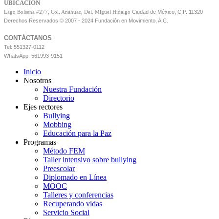
UBICACIÓN
Ciudad de México, C.P. 11320
Lago Bolsena #277, Col. Anáhuac, Del. Miguel Hidalgo
Derechos Reservados © 2007 - 2024 Fundación en Movimiento, A.C.
CONTÁCTANOS
Tel: 551327-0112
WhatsApp: 561993-9151
Inicio
Nosotros
Nuestra Fundación
Directorio
Ejes rectores
Bullying
Mobbing
Educación para la Paz
Programas
Método FEM
Taller intensivo sobre bullying
Preescolar
Diplomado en Línea
MOOC
Talleres y conferencias
Recuperando vidas
Servicio Social