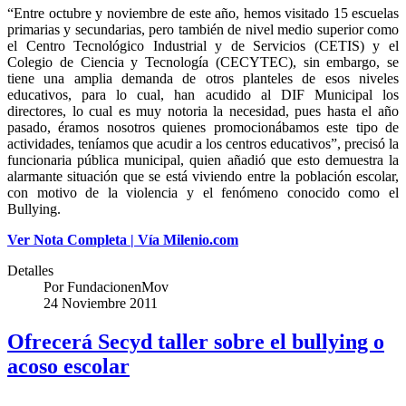
“Entre octubre y noviembre de este año, hemos visitado 15 escuelas
primarias y secundarias, pero también de nivel medio superior como
el Centro Tecnológico Industrial y de Servicios (CETIS) y el
Colegio de Ciencia y Tecnología (CECYTEC), sin embargo, se
tiene una amplia demanda de otros planteles de esos niveles
educativos, para lo cual, han acudido al DIF Municipal los
directores, lo cual es muy notoria la necesidad, pues hasta el año
pasado, éramos nosotros quienes promocionábamos este tipo de
actividades, teníamos que acudir a los centros educativos”, precisó la
funcionaria pública municipal, quien añadió que esto demuestra la
alarmante situación que se está viviendo entre la población escolar,
con motivo de la violencia y el fenómeno conocido como el
Bullying.
Ver Nota Completa | Vía Milenio.com
Detalles
Por
FundacionenMov
24 Noviembre 2011
Ofrecerá Secyd taller sobre el bullying o
acoso escolar