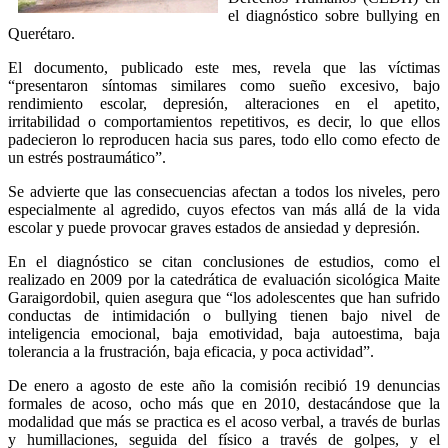
el diagnóstico sobre bullying en
Querétaro.
El documento, publicado este mes, revela que las víctimas
“presentaron síntomas similares como sueño excesivo, bajo
rendimiento escolar, depresión, alteraciones en el apetito,
irritabilidad o comportamientos repetitivos, es decir, lo que ellos
padecieron lo reproducen hacia sus pares, todo ello como efecto de
un estrés postraumático”.
Se advierte que las consecuencias afectan a todos los niveles, pero
especialmente al agredido, cuyos efectos van más allá de la vida
escolar y puede provocar graves estados de ansiedad y depresión.
En el diagnóstico se citan conclusiones de estudios, como el
realizado en 2009 por la catedrática de evaluación sicológica Maite
Garaigordobil, quien asegura que “los adolescentes que han sufrido
conductas de intimidación o bullying tienen bajo nivel de
inteligencia emocional, baja emotividad, baja autoestima, baja
tolerancia a la frustración, baja eficacia, y poca actividad”.
De enero a agosto de este año la comisión recibió 19 denuncias
formales de acoso, ocho más que en 2010, destacándose que la
modalidad que más se practica es el acoso verbal, a través de burlas
y humillaciones, seguida del físico a través de golpes, y el