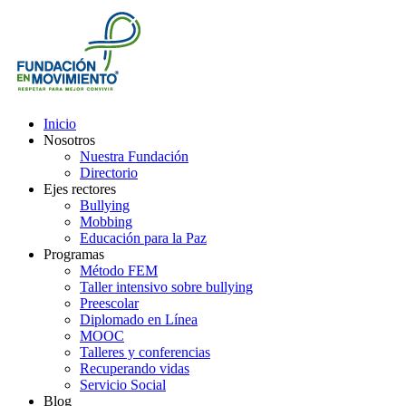
Inicio
Nosotros
Nuestra Fundación
Directorio
Ejes rectores
Bullying
Mobbing
Educación para la Paz
Programas
Método FEM
Taller intensivo sobre bullying
Preescolar
Diplomado en Línea
MOOC
Talleres y conferencias
Recuperando vidas
Servicio Social
Blog