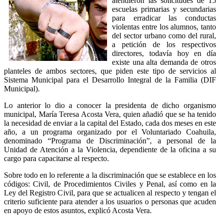
atendieron las solicitudes de 15
escuelas primarias y secundarias
para erradicar las conductas
violentas entre los alumnos, tanto
del sector urbano como del rural,
a petición de los respectivos
directores, todavía hoy en día
existe una alta demanda de otros
planteles de ambos sectores, que piden este tipo de servicios al
Sistema Municipal para el Desarrollo Integral de la Familia (DIF
Municipal).
Lo anterior lo dio a conocer la presidenta de dicho organismo
municipal, María Teresa Acosta Vera, quien añadió que se ha tenido
la necesidad de enviar a la capital del Estado, cada dos meses en este
año, a un programa organizado por el Voluntariado Coahuila,
denominado “Programa de Discriminación”, a personal de la
Unidad de Atención a la Violencia, dependiente de la oficina a su
cargo para capacitarse al respecto.
Sobre todo en lo referente a la discriminación que se establece en los
códigos: Civil, de Procedimientos Civiles y Penal, así como en la
Ley del Registro Civil, para que se actualicen al respecto y tengan el
criterio suficiente para atender a los usuarios o personas que acuden
en apoyo de estos asuntos, explicó Acosta Vera.