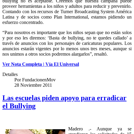
bullying no es aceptable. Creemos que nuestra campaña puede
proveer herramientas a los niños y adultos para reducir y prevenirlo.
Contando con los recursos de Turner Broadcasting System América
Latina y de socios como Plan International, estamos pidiendo un
esfuerzo concentrado.
“Para nosotros es importante que los niños sepan que no están solos
y por eso les diremos: ‘Basta de bullying, no te quedes callado’ a
través de anuncios con los personajes de caricaturas populares. Los
anuncios estarán vigentes por lo menos unos tres meses, aunque si
nos unimos a otros socios podremos alargarlos”, resaltó.
Ver Nota Completa | Vía El Universal
Detalles
Por
FundacionenMov
28 Noviembre 2011
Las escuelas piden apoyo para erradicar
el Bullying
Madero .- Aunque ya se