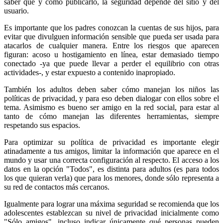
saber qué y cómo publicarlo, la seguridad depende del sitio y del
usuario.
Es importante que los padres conozcan la cuentas de sus hijos, para
evitar que divulguen información sensible que pueda ser usada para
atacarlos de cualquier manera. Entre los riesgos que aparecen
figuran: acoso u hostigamiento en línea, estar demasiado tiempo
conectado -ya que puede llevar a perder el equilibrio con otras
actividades-, y estar expuesto a contenido inapropiado.
También los adultos deben saber cómo manejan los niños las
políticas de privacidad, y para eso deben dialogar con ellos sobre el
tema. Asimismo es bueno ser amigo en la red social, para estar al
tanto de cómo manejan las diferentes herramientas, siempre
respetando sus espacios.
Para optimizar su política de privacidad es importante elegir
atinadamente a tus amigos, limitar la información que aparece en el
mundo y usar una correcta configuración al respecto. El acceso a los
datos en la opción "Todos", es distinta para adultos (es para todos
los que quieran verla) que para los menores, donde sólo representa a
su red de contactos más cercanos.
Igualmente para lograr una máxima seguridad se recomienda que los
adolescentes establezcan su nivel de privacidad inicialmente como
"Sólo amigos", incluso indicar únicamente qué personas pueden