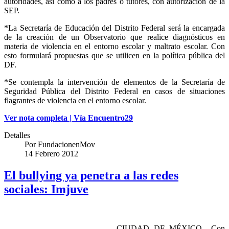
autoridades, así como a los padres o tutores, con autorización de la
SEP.
*La Secretaría de Educación del Distrito Federal será la encargada
de la creación de un Observatorio que realice diagnósticos en
materia de violencia en el entorno escolar y maltrato escolar. Con
esto formulará propuestas que se utilicen en la política pública del
DF.
*Se contempla la intervención de elementos de la Secretaría de
Seguridad Pública del Distrito Federal en casos de situaciones
flagrantes de violencia en el entorno escolar.
Ver nota completa | Vía Encuentro29
Detalles
Por
FundacionenMov
14 Febrero 2012
El bullying ya penetra a las redes
sociales: Imjuve
CIUDAD DE MÉXICO.- Con