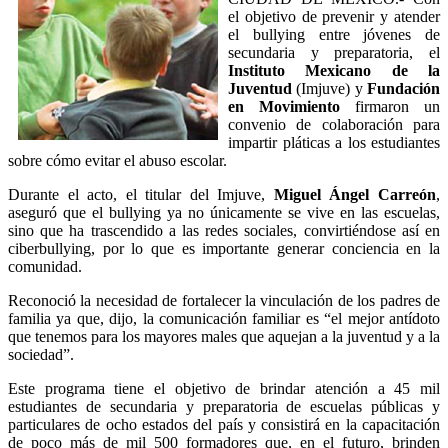
el objetivo de prevenir y atender
el bullying entre jóvenes de
secundaria y preparatoria, el
Instituto Mexicano de la
Juventud
(Imjuve) y
Fundación
en Movimiento
firmaron un
convenio de colaboración para
impartir pláticas a los estudiantes
sobre cómo evitar el abuso escolar.
Durante el acto, el titular del Imjuve,
Miguel Ángel Carreón
,
aseguró que el bullying ya no únicamente se vive en las escuelas,
sino que ha trascendido a las redes sociales, convirtiéndose así en
ciberbullying, por lo que es importante generar conciencia en la
comunidad.
Reconoció la necesidad de fortalecer la vinculación de los padres de
familia ya que, dijo, la comunicación familiar es “el mejor antídoto
que tenemos para los mayores males que aquejan a la juventud y a la
sociedad”.
Este programa tiene el objetivo de brindar atención a 45 mil
estudiantes de secundaria y preparatoria de escuelas públicas y
particulares de ocho estados del país y consistirá en la capacitación
de poco más de mil 500 formadores que, en el futuro, brinden