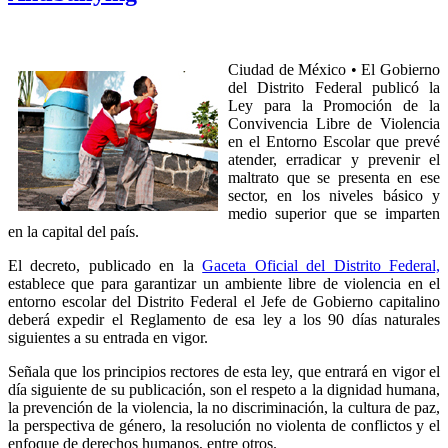
Ciudad de México • El Gobierno
del Distrito Federal publicó la
Ley para la Promoción de la
Convivencia Libre de Violencia
en el Entorno Escolar que prevé
atender, erradicar y prevenir el
maltrato que se presenta en ese
sector, en los niveles básico y
medio superior que se imparten
en la capital del país.
El decreto, publicado en la
Gaceta Oficial del Distrito Federal,
establece que para garantizar un ambiente libre de violencia en el
entorno escolar del Distrito Federal el Jefe de Gobierno capitalino
deberá expedir el Reglamento de esa ley a los 90 días naturales
siguientes a su entrada en vigor.
Señala que los principios rectores de esta ley, que entrará en vigor el
día siguiente de su publicación, son el respeto a la dignidad humana,
la prevención de la violencia, la no discriminación, la cultura de paz,
la perspectiva de género, la resolución no violenta de conflictos y el
enfoque de derechos humanos, entre otros.