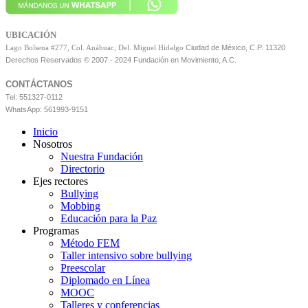
UBICACIÓN
Ciudad de México, C.P. 11320
Lago Bolsena #277, Col. Anáhuac, Del. Miguel Hidalgo
Derechos Reservados © 2007 - 2024 Fundación en Movimiento, A.C.
CONTÁCTANOS
Tel: 551327-0112
WhatsApp: 561993-9151
Inicio
Nosotros
Nuestra Fundación
Directorio
Ejes rectores
Bullying
Mobbing
Educación para la Paz
Programas
Método FEM
Taller intensivo sobre bullying
Preescolar
Diplomado en Línea
MOOC
Talleres y conferencias