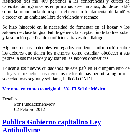
Asistieron tres mil 409 personas a las conferencias y cursos de
capacitación organizadas en primarias y secundarias, donde se habló
sobre la importancia de respetar el derecho fundamental de la niñez
a crecer en un ambiente libre de violencia y rechazo.
Se hizo hincapié en la necesidad de fomentar en el hogar y los
salones de clase la igualdad de género, la aceptación de la diversidad
y la solución pacífica de conflictos a través del diálogo.
Algunos de los materiales entregados contienen información sobre
los deberes que tienen los menores, como estudiar, obedecer a sus
padres, a sus maestros y ayudar en las labores domésticas.
Educar a los nuevos ciudadanos de este país en el cumplimiento de
la ley y el respeto a los derechos de los demás permitirá lograr una
sociedad más segura y solidaria, indicó la CNDH.
Ver nota en contexto original | Vía El Sol de México
Detalles
Por
FundacionenMov
02 Febrero 2012
Publica Gobierno capitalino Ley
Antibullying