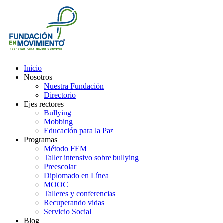
Inicio
Nosotros
Nuestra Fundación
Directorio
Ejes rectores
Bullying
Mobbing
Educación para la Paz
Programas
Método FEM
Taller intensivo sobre bullying
Preescolar
Diplomado en Línea
MOOC
Talleres y conferencias
Recuperando vidas
Servicio Social
Blog