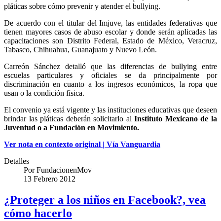
pláticas sobre cómo prevenir y atender el bullying.
De acuerdo con el titular del Imjuve, las entidades federativas que
tienen mayores casos de abuso escolar y donde serán aplicadas las
capacitaciones son Distrito Federal, Estado de México, Veracruz,
Tabasco, Chihuahua, Guanajuato y Nuevo León.
Carreón Sánchez detalló que las diferencias de bullying entre
escuelas particulares y oficiales se da principalmente por
discriminación en cuanto a los ingresos económicos, la ropa que
usan o la condición física.
El convenio ya está vigente y las instituciones educativas que deseen
brindar las pláticas deberán solicitarlo al
Instituto Mexicano de la
Juventud o a Fundación en Movimiento.
Ver nota en contexto original | Vía Vanguardia
Detalles
Por
FundacionenMov
13 Febrero 2012
¿Proteger a los niños en Facebook?, vea
cómo hacerlo