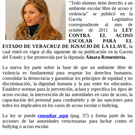
"Todo alumno tiene derecho a un
ambiente escolar libre de acoso y
violencia" se publicó en la
Gaceta Legislativa
correspondiente al mes de
octubre de 2011 la
LEY
CONTRA EL ACOSO
ESCOLAR PARA EL
ESTADO DE VERACRUZ DE IGNACIO DE LA LLAVE
, la
cual entró en vigor al día siguiente de su publicación en la Gaceta
del Estado y fue promovida por la diputada
Ainara Rementería.
La nueva ley parte sobre la base de que un ambiente libre de
violencia es fundamental para respetar los derechos humanos,
consolidar la democracia y garantizar los principios de equidad y no
discriminación, la dignidad humana y la paz entre los educandos.
Establece normas para la prevención, aclara y especifica los tipos de
acoso escolar, la intervención de las autoridades en caso de acoso, la
capacitación del personal para combatrirlo y de las sanciones para
todos los implicados en los casos de acoso escolar o bullying.
La ley se puede
consultar aquí
(pag. 37) y forma parte de las
acciones de las autoridades veracruzanas para luchar contra el
bullying o acoso escolar.