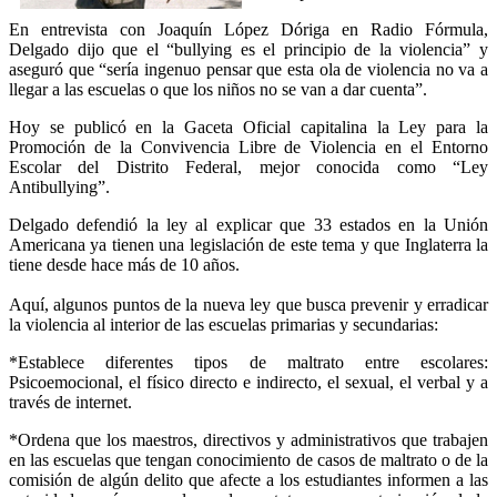
En entrevista con Joaquín López Dóriga en Radio Fórmula,
Delgado dijo que el “bullying es el principio de la violencia” y
aseguró que “sería ingenuo pensar que esta ola de violencia no va a
llegar a las escuelas o que los niños no se van a dar cuenta”.
Hoy se publicó en la Gaceta Oficial capitalina la Ley para la
Promoción de la Convivencia Libre de Violencia en el Entorno
Escolar del Distrito Federal, mejor conocida como “Ley
Antibullying”.
Delgado defendió la ley al explicar que 33 estados en la Unión
Americana ya tienen una legislación de este tema y que Inglaterra la
tiene desde hace más de 10 años.
Aquí, algunos puntos de la nueva ley que busca prevenir y erradicar
la violencia al interior de las escuelas primarias y secundarias:
*Establece diferentes tipos de maltrato entre escolares:
Psicoemocional, el físico directo e indirecto, el sexual, el verbal y a
través de internet.
*Ordena que los maestros, directivos y administrativos que trabajen
en las escuelas que tengan conocimiento de casos de maltrato o de la
comisión de algún delito que afecte a los estudiantes informen a las