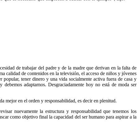
esidad de trabajar del padre y de la madre que derivan en la falta de
ma calidad de contenidos en la televisión, el acceso de niños y jóvenes
er popular, tener dinero y una vida socialmente activa fuera de casa y
hoy debemos adaptarnos. Desgraciadamente hoy no está de moda ser
a mejor en el orden y responsabilidad, es decir en plenitud.
revisar nuevamente la estructura y responsabilidad que tenemos los
car como objetivo final la capacidad del ser humano para aspirar a la