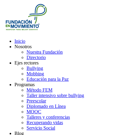
Inicio
Nosotros
Nuestra Fundación
Directorio
Ejes rectores
Bullying
Mobbing
Educación para la Paz
Programas
Método FEM
Taller intensivo sobre bullying
Preescolar
Diplomado en Línea
MOOC
Talleres y conferencias
Recuperando vidas
Servicio Social
Blog