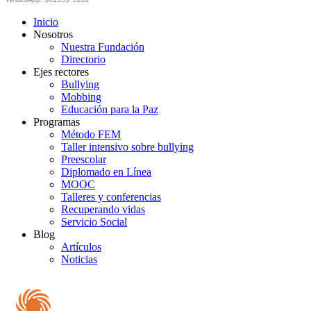
Inicio
Nosotros
Nuestra Fundación
Directorio
Ejes rectores
Bullying
Mobbing
Educación para la Paz
Programas
Método FEM
Taller intensivo sobre bullying
Preescolar
Diplomado en Línea
MOOC
Talleres y conferencias
Recuperando vidas
Servicio Social
Blog
Artículos
Noticias