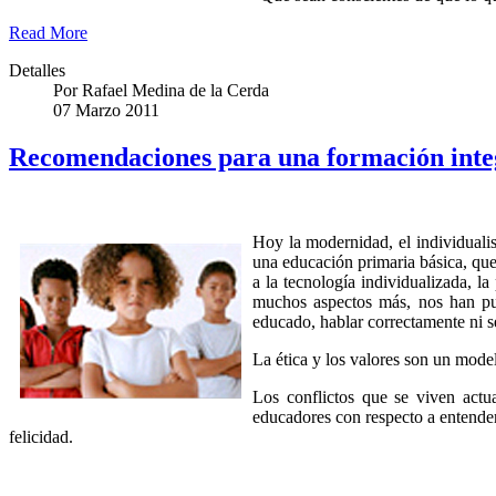
Read More
Detalles
Por
Rafael Medina de la Cerda
07 Marzo 2011
Recomendaciones para una formación integr
Hoy la modernidad, el individualis
una educación primaria básica, que 
a la tecnología individualizada, l
muchos aspectos más, nos han pu
educado, hablar correctamente ni se
La ética y los valores son un mode
Los conflictos que se viven actu
educadores con respecto a entender
felicidad.