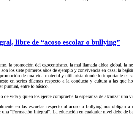
al, libre de “acoso escolar o bullying”
mo, la promoción del egocentrismo, la mal llamada aldea global, la nec
son los siete primeros años de ejemplo y convivencia en casa; la bajísi
a promoción de una vida material y utilitarista donde lo importante es s
esto en serios dilemas respecto a la conducta y cultura a las que 
r puntual, entre lo básico.
lo de vida y quien los ejerce comprueba la esperanza de alcanzar una vid
almente en las escuelas respecto al acoso o bullying nos obligan a 
 una “Formación Integral”. La educación en cualquier nivel debe de bus