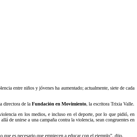
olencia entre niños y jóvenes ha aumentado; actualmente, siete de cada
a directora de la
Fundación en Movimiento
, la escritora Trixia Valle.
iolencia en los medios, e incluso en el deporte, por lo que pidió, en
 allá de unirse a una campaña contra la violencia, sean congruentes en
o que es necesario que empiecen a educar con el ejemplo”, dijo.