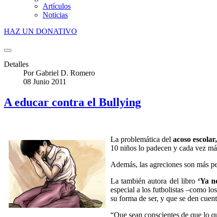
Artículos
Noticias
HAZ UN DONATIVO
Detalles
Por
Gabriel D. Romero
08 Junio 2011
A educar contra el Bullying
La problemática del
acoso escolar,
10 niños lo padecen y cada vez más
Además, las agreciones son más perv
La también autora del libro
‘Ya n
especial a los futbolistas –como l
su forma de ser, y que se den cuen
“Que sean conscientes de que lo qu