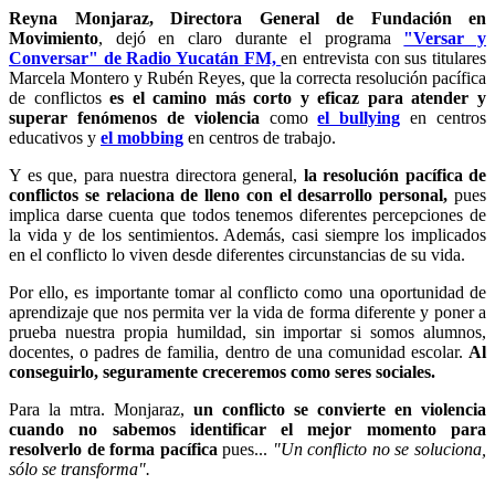
Reyna Monjaraz, Directora General de Fundación en
Movimiento
, dejó en claro durante el programa
"Versar y
Conversar" de Radio Yucatán FM,
en entrevista con sus titulares
Marcela Montero y Rubén Reyes, que la correcta resolución pacífica
de conflictos
es el camino más corto y eficaz para atender y
superar fenómenos de violencia
como
el bullying
en centros
educativos y
el mobbing
en centros de trabajo.
Y es que, para nuestra directora general,
la resolución pacífica de
conflictos se relaciona de lleno con el desarrollo personal,
pues
implica darse cuenta que todos tenemos diferentes percepciones de
la vida y de los sentimientos. Además, casi siempre los implicados
en el conflicto lo viven desde diferentes circunstancias de su vida.
Por ello, es importante tomar al conflicto como una oportunidad de
aprendizaje que nos permita ver la vida de forma diferente y poner a
prueba nuestra propia humildad, sin importar si somos alumnos,
docentes, o padres de familia, dentro de una comunidad escolar.
Al
conseguirlo, seguramente creceremos como seres sociales.
Para la mtra. Monjaraz,
un conflicto se convierte en violencia
cuando no sabemos identificar el mejor momento para
resolverlo de forma pacífica
pues...
"Un conflicto no se soluciona,
sólo se transforma".