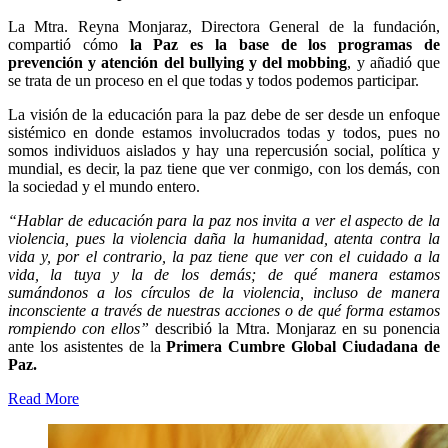
La Mtra. Reyna Monjaraz, Directora General de la fundación,
compartió cómo
la Paz es la base de los programas de
prevención y atención del bullying y del mobbing
, y añadió que
se trata de un proceso en el que todas y todos podemos participar.
La visión de la educación para la paz debe de ser desde un enfoque
sistémico en donde estamos involucrados todas y todos, pues no
somos individuos aislados y hay una repercusión social, política y
mundial, es decir, la paz tiene que ver conmigo, con los demás, con
la sociedad y el mundo entero.
“Hablar de educación para la paz nos invita a ver el aspecto de la
violencia, pues la violencia daña la humanidad, atenta contra la
vida y, por el contrario, la paz tiene que ver con el cuidado a la
vida, la tuya y la de los demás; de qué manera estamos
sumándonos a los círculos de la violencia, incluso de manera
inconsciente a través de nuestras acciones o de qué forma estamos
rompiendo con ellos”
describió la Mtra. Monjaraz en su ponencia
ante los asistentes de la
Primera Cumbre Global Ciudadana de
Paz.
Read More