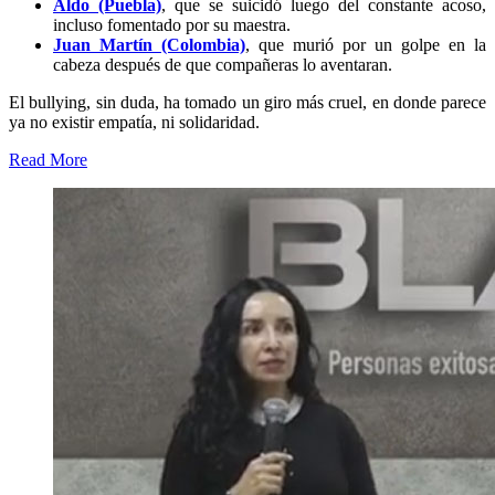
Aldo (Puebla)
, que se suicidó luego del constante acoso,
incluso fomentado por su maestra.
Juan Martín (Colombia)
, que murió por un golpe en la
cabeza después de que compañeras lo aventaran.
El bullying, sin duda, ha tomado un giro más cruel, en donde parece
ya no existir empatía, ni solidaridad.
Read More