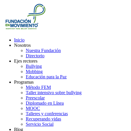
Inicio
Nosotros
Nuestra Fundación
Directorio
Ejes rectores
Bullying
Mobbing
Educación para la Paz
Programas
Método FEM
Taller intensivo sobre bullying
Preescolar
Diplomado en Línea
MOOC
Talleres y conferencias
Recuperando vidas
Servicio Social
Blog