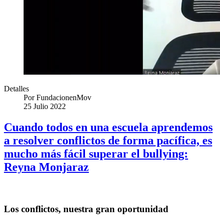
Detalles
Por
FundacionenMov
25 Julio 2022
Cuando todos en una escuela aprendemos
a resolver conflictos de forma pacífica, es
mucho más fácil superar el bullying:
Reyna Monjaraz
Los conflictos, nuestra gran oportunidad