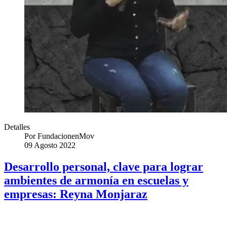
Detalles
Por
FundacionenMov
09 Agosto 2022
Desarrollo personal, clave para lograr
ambientes de armonía en escuelas y
empresas: Reyna Monjaraz