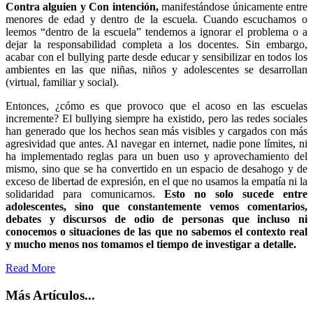
Contra alguien y Con intención,
manifestándose únicamente entre
menores de edad y dentro de la escuela. Cuando escuchamos o
leemos “dentro de la escuela” tendemos a ignorar el problema o a
dejar la responsabilidad completa a los docentes. Sin embargo,
acabar con el bullying parte desde educar y sensibilizar en todos los
ambientes en las que niñas, niños y adolescentes se desarrollan
(virtual, familiar y social).
Entonces, ¿cómo es que provoco que el acoso en las escuelas
incremente? El bullying siempre ha existido, pero las redes sociales
han generado que los hechos sean más visibles y cargados con más
agresividad que antes. Al navegar en internet, nadie pone límites, ni
ha implementado reglas para un buen uso y aprovechamiento del
mismo, sino que se ha convertido en un espacio de desahogo y de
exceso de libertad de expresión, en el que no usamos la empatía ni la
solidaridad para comunicarnos.
Esto no solo sucede entre
adolescentes, sino que constantemente vemos comentarios,
debates y discursos de odio de personas que incluso ni
conocemos o situaciones de las que no sabemos el contexto real
y mucho menos nos tomamos el tiempo de investigar a detalle.
Read More
Más Artículos...