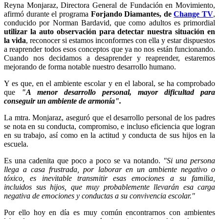
Reyna Monjaraz, Directora General de Fundación en Movimiento,
afirmó durante el programa
Forjando Diamantes, de
Change TV
,
conducido por Norman Bardavid, que como adultos es primordial
utilizar la auto observación para detectar nuestra situación en
la vida
, reconocer si estamos inconformes con ella y estar dispuestos
a reaprender todos esos conceptos que ya no nos están funcionando.
Cuando nos decidamos a desaprender y reaprender, estaremos
mejorando de forma notable nuestro desarrollo humano.
Y es que, en el ambiente escolar y en el laboral, se ha comprobado
que
"A menor desarrollo personal, mayor dificultad para
conseguir un ambiente de armonía".
La mtra. Monjaraz, aseguró que el desarrollo personal de los padres
se nota en su conducta, compromiso, e incluso eficiencia que logran
en su trabajo, así como en la actitud y conducta de sus hijos en la
escuela.
Es una cadenita que poco a poco se va notando.
"Si una persona
llega a casa frustrada, por laborar en un ambiente negativo o
tóxico, es inevitable transmitir esas emociones a su familia,
incluidos sus hijos, que muy probablemente llevarán esa carga
negativa de emociones y conductas a su convivencia escolar."
Por ello hoy en día es muy común encontrarnos con ambientes