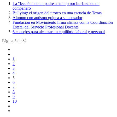
La "lección" de un padre a su hijo por burlarse de un
compañero
Bullying: el origen del tiroteo en una escuela de Texas
Alumno con autismo golpea a su acosador
Fundación en Movimiento firma alianza con la Coordinación
Estatal del Servicio Profesional Docente
6 consejos para alcanzar un equilibrio laboral y personal
Página 5 de 32
1
2
3
4
5
6
7
8
9
10