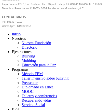
Ciudad de México, C.P. 11320
Lago Bolsena #277, Col. Anáhuac, Del. Miguel Hidalgo
Derechos Reservados © 2007 - 2024 Fundación en Movimiento, A.C.
CONTÁCTANOS
Tel: 551327-0112
WhatsApp: 561993-9151
Inicio
Nosotros
Nuestra Fundación
Directorio
Ejes rectores
Bullying
Mobbing
Educación para la Paz
Programas
Método FEM
Taller intensivo sobre bullying
Preescolar
Diplomado en Línea
MOOC
Talleres y conferencias
Recuperando vidas
Servicio Social
Blog