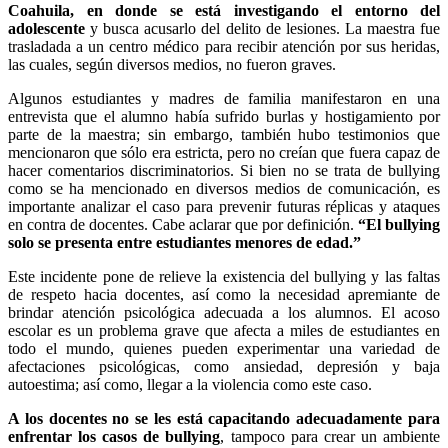
Coahuila, en donde se está investigando el entorno del
adolescente
y busca acusarlo del delito de lesiones. La maestra fue
trasladada a un centro médico para recibir atención por sus heridas,
las cuales, según diversos medios, no fueron graves.
Algunos estudiantes y madres de familia manifestaron en una
entrevista que el alumno había sufrido burlas y hostigamiento por
parte de la maestra; sin embargo, también hubo testimonios que
mencionaron que sólo era estricta, pero no creían que fuera capaz de
hacer comentarios discriminatorios. Si bien no se trata de bullying
como se ha mencionado en diversos medios de comunicación, es
importante analizar el caso para prevenir futuras réplicas y ataques
en contra de docentes. Cabe aclarar que por definición.
“El bullying
solo se presenta entre estudiantes menores de edad.”
Este incidente pone de relieve la existencia del bullying y las faltas
de respeto hacia docentes, así como la necesidad apremiante de
brindar atención psicológica adecuada a los alumnos. El acoso
escolar es un problema grave que afecta a miles de estudiantes en
todo el mundo, quienes pueden experimentar una variedad de
afectaciones psicológicas, como ansiedad, depresión y baja
autoestima; así como, llegar a la violencia como este caso.
A los docentes no se les está capacitando adecuadamente para
enfrentar los casos de bullying
, tampoco para crear un ambiente