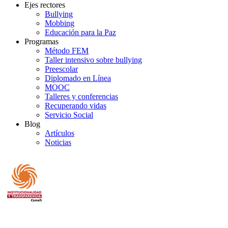
Ejes rectores
Bullying
Mobbing
Educación para la Paz
Programas
Método FEM
Taller intensivo sobre bullying
Preescolar
Diplomado en Línea
MOOC
Talleres y conferencias
Recuperando vidas
Servicio Social
Blog
Artículos
Noticias