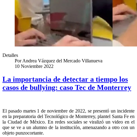
Detalles
Por
Andrea Vázquez del Mercado Villanueva
10 Noviembre 2022
La importancia de detectar a tiempo los
casos de bullying: caso Tec de Monterrey
El pasado martes 1 de noviembre de 2022, se presentó un incidente
en la preparatoria del Tecnológico de Monterrey, plantel Santa Fe en
la Ciudad de México. En redes sociales se viralizó un video en el
que se ve a un alumno de la institución, amenazando a otro con un
objeto punzocortante.