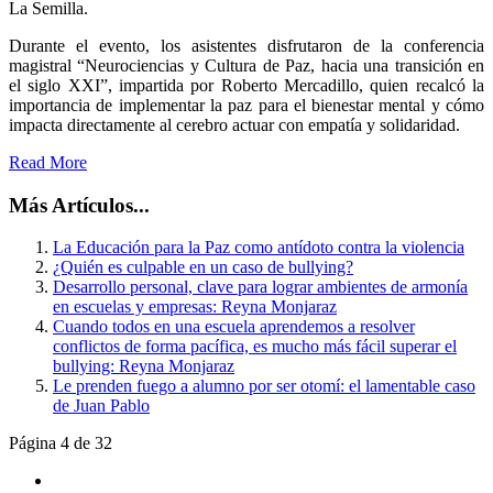
La Semilla.
Durante el evento, los asistentes disfrutaron de la conferencia
magistral “Neurociencias y Cultura de Paz, hacia una transición en
el siglo XXI”, impartida por Roberto Mercadillo, quien recalcó la
importancia de implementar la paz para el bienestar mental y cómo
impacta directamente al cerebro actuar con empatía y solidaridad.
Read More
Más Artículos...
La Educación para la Paz como antídoto contra la violencia
¿Quién es culpable en un caso de bullying?
Desarrollo personal, clave para lograr ambientes de armonía
en escuelas y empresas: Reyna Monjaraz
Cuando todos en una escuela aprendemos a resolver
conflictos de forma pacífica, es mucho más fácil superar el
bullying: Reyna Monjaraz
Le prenden fuego a alumno por ser otomí: el lamentable caso
de Juan Pablo
Página 4 de 32