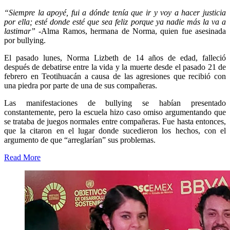
“Siempre la apoyé, fui a dónde tenía que ir y voy a hacer justicia
por ella; esté donde esté que sea feliz porque ya nadie más la va a
lastimar”
-Alma Ramos, hermana de Norma, quien fue asesinada
por bullying.
El pasado lunes, Norma Lizbeth de 14 años de edad, falleció
después de debatirse entre la vida y la muerte desde el pasado 21 de
febrero en Teotihuacán a causa de las agresiones que recibió con
una piedra por parte de una de sus compañeras.
Las manifestaciones de bullying se habían presentado
constantemente, pero la escuela hizo caso omiso argumentando que
se trataba de juegos normales entre compañeras. Fue hasta entonces,
que la citaron en el lugar donde sucedieron los hechos, con el
argumento de que “arreglarían” sus problemas.
Read More