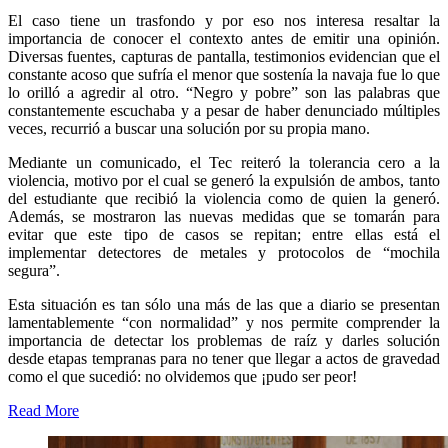
El caso tiene un trasfondo y por eso nos interesa resaltar la
importancia de conocer el contexto antes de emitir una opinión.
Diversas fuentes, capturas de pantalla, testimonios evidencian que el
constante acoso que sufría el menor que sostenía la navaja fue lo que
lo orilló a agredir al otro. “Negro y pobre” son las palabras que
constantemente escuchaba y a pesar de haber denunciado múltiples
veces, recurrió a buscar una solución por su propia mano.
Mediante un comunicado, el Tec reiteró la tolerancia cero a la
violencia, motivo por el cual se generó la expulsión de ambos, tanto
del estudiante que recibió la violencia como de quien la generó.
Además, se mostraron las nuevas medidas que se tomarán para
evitar que este tipo de casos se repitan; entre ellas está el
implementar detectores de metales y protocolos de “mochila
segura”.
Esta situación es tan sólo una más de las que a diario se presentan
lamentablemente “con normalidad” y nos permite comprender la
importancia de detectar los problemas de raíz y darles solución
desde etapas tempranas para no tener que llegar a actos de gravedad
como el que sucedió: no olvidemos que ¡pudo ser peor!
Read More