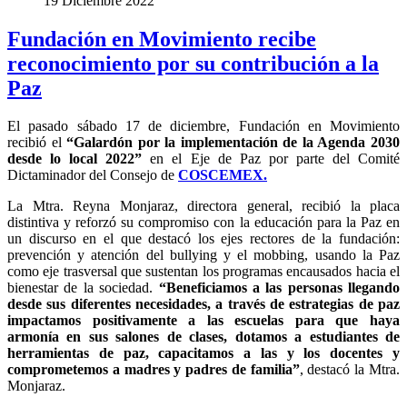
19 Diciembre 2022
Fundación en Movimiento recibe
reconocimiento por su contribución a la
Paz
El pasado sábado 17 de diciembre, Fundación en Movimiento
recibió el
“Galardón por la implementación de la Agenda 2030
desde lo local 2022”
en el Eje de Paz por parte del Comité
Dictaminador del Consejo de
COSCEMEX.
La Mtra. Reyna Monjaraz, directora general, recibió la placa
distintiva y reforzó su compromiso con la educación para la Paz en
un discurso en el que destacó los ejes rectores de la fundación:
prevención y atención del bullying y el mobbing, usando la Paz
como eje trasversal que sustentan los programas encausados hacia el
bienestar de la sociedad.
“Beneficiamos a las personas llegando
desde sus diferentes necesidades, a través de estrategias de paz
impactamos positivamente a las escuelas para que haya
armonía en sus salones de clases, dotamos a estudiantes de
herramientas de paz, capacitamos a las y los docentes y
comprometemos a madres y padres de familia”
, destacó la Mtra.
Monjaraz.