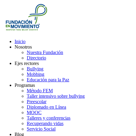
Inicio
Nosotros
Nuestra Fundación
Directorio
Ejes rectores
Bullying
Mobbing
Educación para la Paz
Programas
Método FEM
Taller intensivo sobre bullying
Preescolar
Diplomado en Línea
MOOC
Talleres y conferencias
Recuperando vidas
Servicio Social
Blog