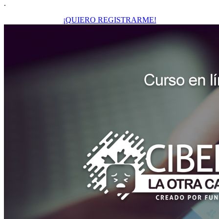
.
¡QUIERO REGISTRARME!