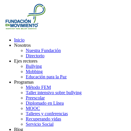
Inicio
Nosotros
Nuestra Fundación
Directorio
Ejes rectores
Bullying
Mobbing
Educación para la Paz
Programas
Método FEM
Taller intensivo sobre bullying
Preescolar
Diplomado en Línea
MOOC
Talleres y conferencias
Recuperando vidas
Servicio Social
Blog