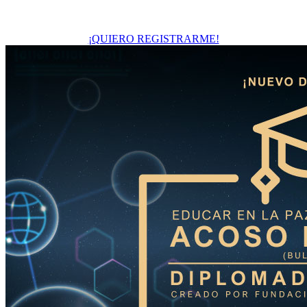
¡QUIERO REGISTRARME!