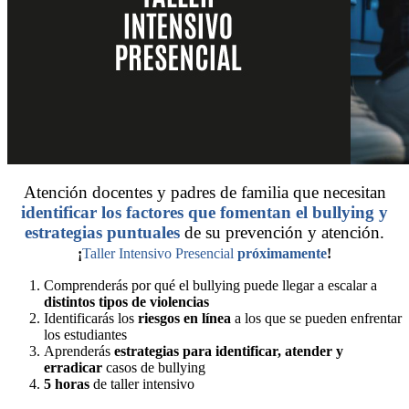
Atención docentes y padres de familia que necesitan
identificar los factores que fomentan el bullying y
estrategias puntuales
de su prevención y atención.
¡
Taller Intensivo Presencial
próximamente
!
Comprenderás por qué el bullying puede llegar a escalar a
distintos tipos de violencias
Identificarás los
riesgos en línea
a los que se pueden enfrentar
los estudiantes
Aprenderás
estrategias para identificar, atender y
erradicar
casos de bullying
5 horas
de taller intensivo