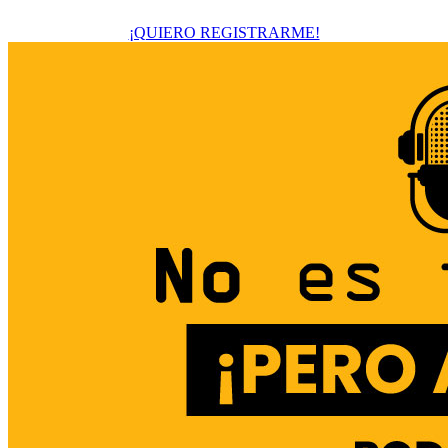
¡QUIERO REGISTRARME!