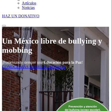
Artículos
Noticias
HAZ UN DONATIVO
Ayudamos a crear...
Un México libre de bullying y
mobbing
¡Fomentando siempre una
Educación para la Paz
!
CONOCE MÁS SOBRE NOSOTROS