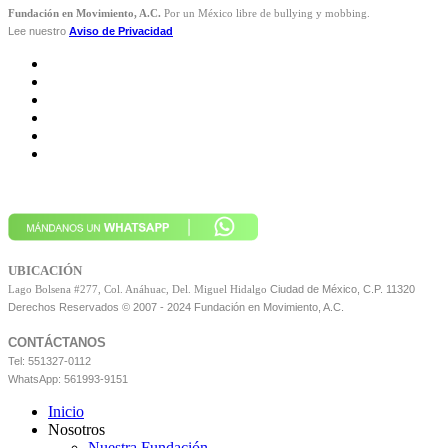
Fundación en Movimiento, A.C.
Por un México libre de bullying y mobbing.
Lee nuestro
Aviso de Privacidad
UBICACIÓN
Ciudad de México, C.P. 11320
Lago Bolsena #277, Col. Anáhuac, Del. Miguel Hidalgo
Derechos Reservados © 2007 - 2024 Fundación en Movimiento, A.C.
CONTÁCTANOS
Tel: 551327-0112
WhatsApp: 561993-9151
Inicio
Nosotros
Nuestra Fundación