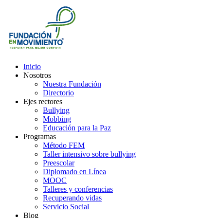
Inicio
Nosotros
Nuestra Fundación
Directorio
Ejes rectores
Bullying
Mobbing
Educación para la Paz
Programas
Método FEM
Taller intensivo sobre bullying
Preescolar
Diplomado en Línea
MOOC
Talleres y conferencias
Recuperando vidas
Servicio Social
Blog