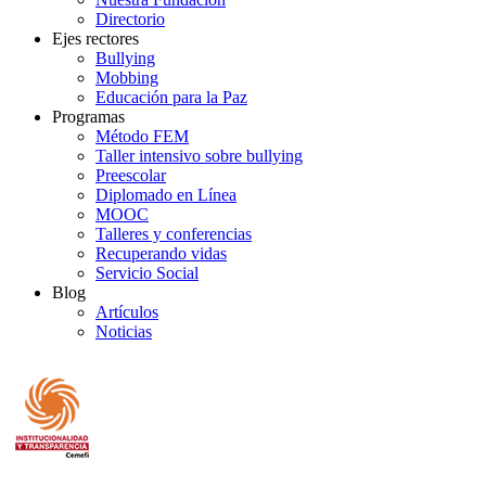
Directorio
Ejes rectores
Bullying
Mobbing
Educación para la Paz
Programas
Método FEM
Taller intensivo sobre bullying
Preescolar
Diplomado en Línea
MOOC
Talleres y conferencias
Recuperando vidas
Servicio Social
Blog
Artículos
Noticias