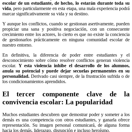
escolar de un estudiante, de hecho, lo estarán durante toda su
vida
, pero particularmente en esta etapa, una mala experiencia podrá
marcar significativamente su vida y su destino.
Y aunque los conflictos, cuando se gestionan asertivamente, pueden
propiciar una sana y positiva negociación, con un consecuente
crecimiento entre los actores, lo cierto es que no existe la conciencia
de gestionarlos prácticamente en ninguna comunidad escolar de
nuestro entorno.
En definitiva, la diferencia de poder entre estudiantes y el
desconocimiento sobre cómo resolver conflictos generan violencia
escolar.
Y esta violencia inhibe el desarrollo de los alumnos,
anula su potencial y puede dejar secuelas permanentes en su
personalidad.
Derivado casi siempre, de la frustración sufrida o de
los condicionamientos aprendidos.
El tercer componente clave de la
convivencia escolar: La popularidad
Muchos estudiantes descubren que demostrar poder y someter a los
demás es una competencia con otros estudiantes, y ganarla ofrece
representación. Su imagen personal comunicará, de alguna forma
hacia los demás, liderazgo, disrupción e incluso heroísmo.