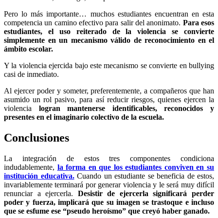
Pero lo más importante… muchos estudiantes encuentran en esta
competencia un camino efectivo para salir del anonimato.
Para esos
estudiantes, el uso reiterado de la violencia se convierte
simplemente en un mecanismo válido de reconocimiento en el
ámbito escolar.
Y la violencia ejercida bajo este mecanismo se convierte en bullying
casi de inmediato.
Al ejercer poder y someter, preferentemente, a compañeros que han
asumido un rol pasivo, para así reducir riesgos, quienes ejercen la
violencia
logran mantenerse identificables, reconocidos y
presentes en el imaginario colectivo de la escuela.
Conclusiones
La integración de estos tres componentes condiciona
indudablemente,
la forma en que los estudiantes conviven en su
institución educativa.
Cuando un estudiante se beneficia de estos,
invariablemente terminará por generar violencia y le será muy difícil
renunciar a ejercerla.
Desistir de ejercerla significará perder
poder y fuerza, implicará que su imagen se trastoque e incluso
que se esfume ese “pseudo heroísmo” que creyó haber ganado.