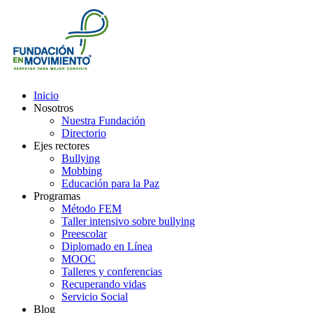
Inicio
Nosotros
Nuestra Fundación
Directorio
Ejes rectores
Bullying
Mobbing
Educación para la Paz
Programas
Método FEM
Taller intensivo sobre bullying
Preescolar
Diplomado en Línea
MOOC
Talleres y conferencias
Recuperando vidas
Servicio Social
Blog