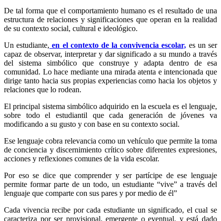
De tal forma que el comportamiento humano es el resultado de una
estructura de relaciones y significaciones que operan en la realidad
de su contexto social, cultural e ideológico.
Un estudiante,
en el contexto de la convivencia escolar,
es un ser
capaz de observar, interpretar y dar significado a su mundo a través
del sistema simbólico que construye y adapta dentro de esa
comunidad. Lo hace mediante una mirada atenta e intencionada que
dirige tanto hacia sus propias experiencias como hacia los objetos y
relaciones que lo rodean.
El principal sistema simbólico adquirido en la escuela es el lenguaje,
sobre todo el estudiantil que cada generación de jóvenes va
modificando a su gusto y con base en su contexto social.
Ese lenguaje cobra relevancia como un vehículo que permite la toma
de conciencia y discernimiento crítico sobre diferentes expresiones,
acciones y reflexiones comunes de la vida escolar.
Por eso se dice que comprender y ser partícipe de ese lenguaje
permite formar parte de un todo, un estudiante “vive” a través del
lenguaje que comparte con sus pares y por medio de él”
Cada vivencia recibe por cada estudiante un significado, el cual se
caracteriza por ser provisional, emergente o eventual, y está dado