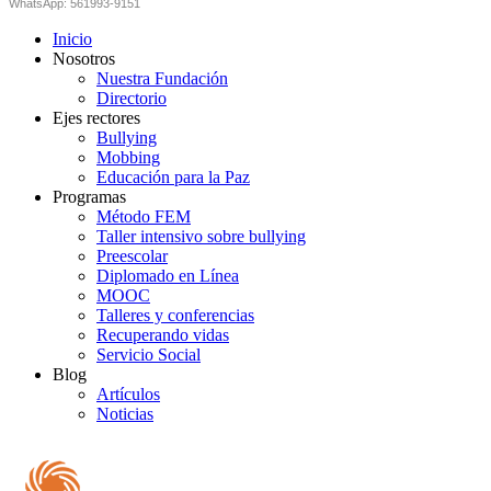
WhatsApp: 561993-9151
Inicio
Nosotros
Nuestra Fundación
Directorio
Ejes rectores
Bullying
Mobbing
Educación para la Paz
Programas
Método FEM
Taller intensivo sobre bullying
Preescolar
Diplomado en Línea
MOOC
Talleres y conferencias
Recuperando vidas
Servicio Social
Blog
Artículos
Noticias