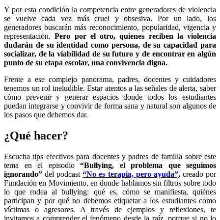
Y por esta condición la competencia entre generadores de violencia
se vuelve cada vez más cruel y obsesiva. Por un lado, los
generadores buscarán más reconocimiento, popularidad, vigencia y
representación.
Pero por el otro, quienes reciben la violencia
dudarán de su identidad como persona, de su capacidad para
socializar, de la viabilidad de su futuro y de encontrar en algún
punto de su etapa escolar, una convivencia digna.
Frente a ese complejo panorama, padres, docentes y cuidadores
tenemos un rol ineludible. Estar atentos a las señales de alerta, saber
cómo prevenir y generar espacios donde todos los estudiantes
puedan integrarse y convivir de forma sana y natural son algunos de
los pasos que debemos dar.
¿Qué hacer?
Escucha tips efectivos para docentes y padres de familia sobre este
tema en el episodio
“Bullying, el problema que seguimos
ignorando”
del podcast
“No es terapia, pero ayuda”,
creado por
Fundación en Movimiento, en donde hablamos sin filtros sobre todo
lo que rodea al bullying: qué es, cómo se manifiesta, quiénes
participan y por qué no debemos etiquetar a los estudiantes como
víctimas o agresores. A través de ejemplos y reflexiones, te
invitamos a comprender el fenómeno desde la raíz, porque si no lo