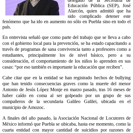
delegado de la Secretaría de
Educación Pública (SEP), José
Alarcón, quien admitió que ha
sido complicado detener este
fenómeno que ha ido en aumento no sólo en Puebla sino en todo el
país.
En entrevista señaló que como parte del trabajo que se lleva a cabo
con el gobierno local para la prevención, se ha estado capacitando a
través de programas de sana convivencia tanto a profesores como a
estudiantes, principalmente los de nivel básico, pero a su
consideración, el comportamiento de los niños lo aprenden en sus
casas: “por eso también es importante la educación que reciben”.
Cabe citar que en la entidad se han registrado hechos de bullying
que han tenido consecuencias graves como la muerte del menor
Antonio de Jesús López Monje en marzo pasado, tras 16 meses de
haber caído en coma al ser golpeado por un grupo de sus
compañeros de la secundaria Galileo Galilei, ubicada en el
municipio de Amozoc.
A finales del año pasado, la Asociación Nacional de Locutores de
México informó que Puebla se ubicaba, hasta ese momento, como la
cuarta entidad con mayor cantidad de suicidios por razones de