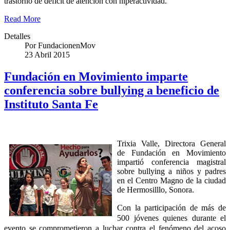
trastorno de déficit de atención con hiperactividad.
Read More
Detalles
Por
FundacionenMov
23 Abril 2015
Fundación en Movimiento imparte
conferencia sobre bullying a beneficio de
Instituto Santa Fe
Trixia Valle, Directora General
de Fundación en Movimiento
impartió conferencia magistral
sobre bullying a niños y padres
en el Centro Magno de la ciudad
de Hermosilllo, Sonora.
Con la participación de más de
500 jóvenes quienes durante el
evento se comprometieron a luchar contra el fenómeno del acoso