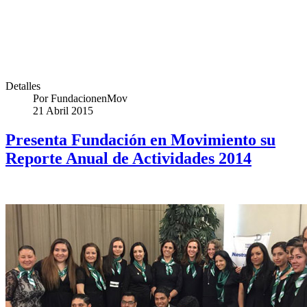
Detalles
Por
FundacionenMov
21 Abril 2015
Presenta Fundación en Movimiento su
Reporte Anual de Actividades 2014