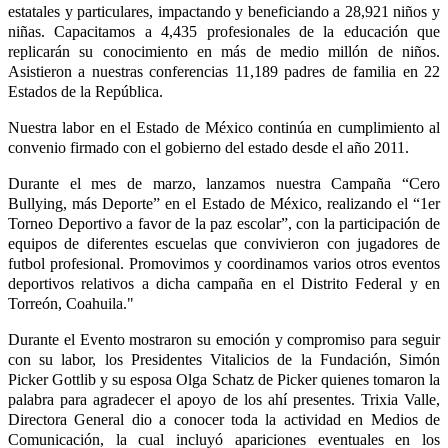
estatales y particulares, impactando y beneficiando a 28,921 niños y
niñas. Capacitamos a 4,435 profesionales de la educación que
replicarán su conocimiento en más de medio millón de niños.
Asistieron a nuestras conferencias 11,189 padres de familia en 22
Estados de la República.
Nuestra labor en el Estado de México continúa en cumplimiento al
convenio firmado con el gobierno del estado desde el año 2011.
Durante el mes de marzo, lanzamos nuestra Campaña “Cero
Bullying, más Deporte” en el Estado de México, realizando el “1er
Torneo Deportivo a favor de la paz escolar”, con la participación de
equipos de diferentes escuelas que convivieron con jugadores de
futbol profesional. Promovimos y coordinamos varios otros eventos
deportivos relativos a dicha campaña en el Distrito Federal y en
Torreón, Coahuila."
Durante el Evento mostraron su emoción y compromiso para seguir
con su labor, los Presidentes Vitalicios de la Fundación, Simón
Picker Gottlib y su esposa Olga Schatz de Picker quienes tomaron la
palabra para agradecer el apoyo de los ahí presentes. Trixia Valle,
Directora General dio a conocer toda la actividad en Medios de
Comunicación, la cual incluyó apariciones eventuales en los