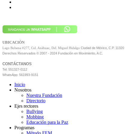
UBICACIÓN
Ciudad de México, C.P. 11320
Lago Bolsena #277, Col. Anáhuac, Del. Miguel Hidalgo
Derechos Reservados © 2007 - 2024 Fundación en Movimiento, A.C.
CONTÁCTANOS
Tel: 551327-0112
WhatsApp: 561993-9151
Inicio
Nosotros
Nuestra Fundación
Directorio
Ejes rectores
Bullying
Mobbing
Educación para la Paz
Programas
Método FEM