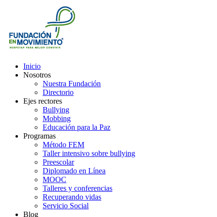
Inicio
Nosotros
Nuestra Fundación
Directorio
Ejes rectores
Bullying
Mobbing
Educación para la Paz
Programas
Método FEM
Taller intensivo sobre bullying
Preescolar
Diplomado en Línea
MOOC
Talleres y conferencias
Recuperando vidas
Servicio Social
Blog