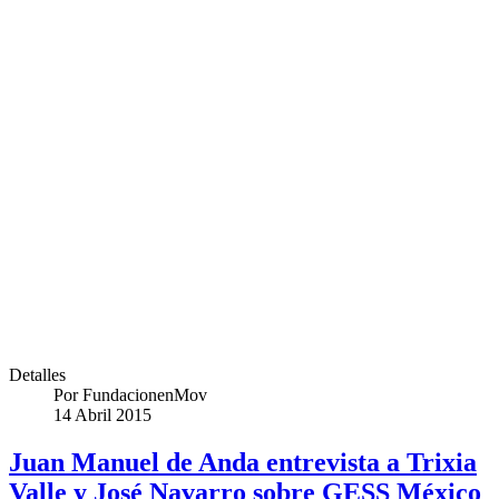
Detalles
Por
FundacionenMov
14 Abril 2015
Juan Manuel de Anda entrevista a Trixia
Valle y José Navarro sobre GESS México