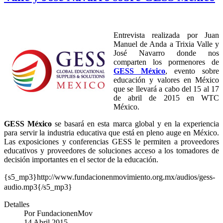
Entrevista realizada por Juan
Manuel de Anda a Trixia Valle y
José Navarro donde nos
comparten los pormenores de
GESS México
, evento sobre
educación y valores en México
que se llevará a cabo del 15 al 17
de abril de 2015 en WTC
México.
GESS México
se basará en esta marca global y en la experiencia
para servir la industria educativa que está en pleno auge en México.
Las exposiciones y conferencias GESS le permiten a proveedores
educativos y proveedores de soluciones acceso a los tomadores de
decisión importantes en el sector de la educación.
{s5_mp3}http://www.fundacionenmovimiento.org.mx/audios/gess-
audio.mp3{/s5_mp3}
Detalles
Por
FundacionenMov
14 Abril 2015