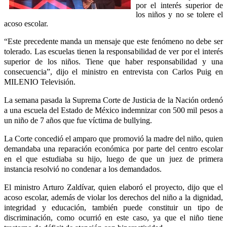
por el interés superior de
los niños y no se tolere el
acoso escolar.
“Este precedente manda un mensaje que este fenómeno no debe ser
tolerado. Las escuelas tienen la responsabilidad de ver por el interés
superior de los niños. Tiene que haber responsabilidad y una
consecuencia”, dijo el ministro en entrevista con Carlos Puig en
MILENIO Televisión.
La semana pasada la Suprema Corte de Justicia de la Nación ordenó
a una escuela del Estado de México indemnizar con 500 mil pesos a
un niño de 7 años que fue víctima de bullying.
La Corte concedió el amparo que promovió la madre del niño, quien
demandaba una reparación económica por parte del centro escolar
en el que estudiaba su hijo, luego de que un juez de primera
instancia resolvió no condenar a los demandados.
El ministro Arturo Zaldívar, quien elaboró el proyecto, dijo que el
acoso escolar, además de violar los derechos del niño a la dignidad,
integridad y educación, también puede constituir un tipo de
discriminación, como ocurrió en este caso, ya que el niño tiene