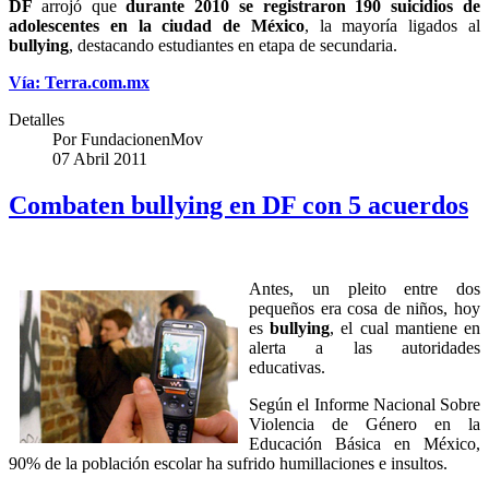
DF
arrojó que
durante 2010 se registraron 190 suicidios de
adolescentes en la ciudad de México
, la mayoría ligados al
bullying
, destacando estudiantes en etapa de secundaria.
Vía: Terra.com.mx
Detalles
Por
FundacionenMov
07 Abril 2011
Combaten bullying en DF con 5 acuerdos
Antes, un pleito entre dos
pequeños era cosa de niños, hoy
es
bullying
, el cual mantiene en
alerta a las autoridades
educativas.
Según el Informe Nacional Sobre
Violencia de Género en la
Educación Básica en México,
90% de la población escolar ha sufrido humillaciones e insultos.