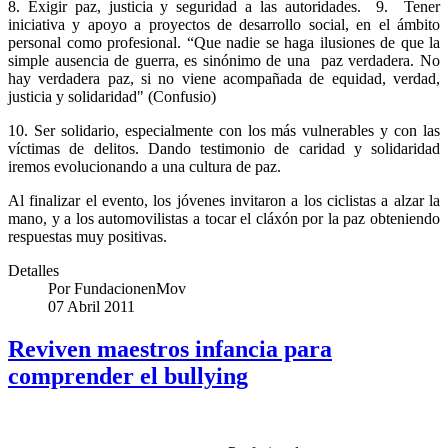
8. Exigir paz, justicia y seguridad a las autoridades. 9. Tener
iniciativa y apoyo a proyectos de desarrollo social, en el ámbito
personal como profesional. “Que nadie se haga ilusiones de que la
simple ausencia de guerra, es sinónimo de una paz verdadera. No
hay verdadera paz, si no viene acompañada de equidad, verdad,
justicia y solidaridad" (Confusio)
10. Ser solidario, especialmente con los más vulnerables y con las
víctimas de delitos. Dando testimonio de caridad y solidaridad
iremos evolucionando a una cultura de paz.
Al finalizar el evento, los jóvenes invitaron a los ciclistas a alzar la
mano, y a los automovilistas a tocar el cláxón por la paz obteniendo
respuestas muy positivas.
Detalles
Por
FundacionenMov
07 Abril 2011
Reviven maestros infancia para
comprender el bullying