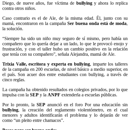
Diego, de nueve años, fue víctima de
bullying
y ahora lo replica
contra otros niños.
Caso contrario es el de Ale, de la misma edad. Él, junto con su
mamá, encontraron en la campaña
Ser buena onda está de moda
,
la solución.
“Siempre ha sido un niño muy seguro de sí mismo, pero había un
compañero que lo quería dejar a un lado, lo que le provocó enojo y
frustración, y con el taller hubo un cambio positivo en la relación
que tenía con su compañero”, señala Alejandra, mamá de Ale.
Trixia Valle, escritora y experta en bullying
, imparte los talleres
de la campaña en 200 escuelas, de nivel básico a medio superior, en
el país. Son acuer dos entre estudiantes con bullying, a través de
cinco reglas.
La campaña ha obtenido resultados en colegios privados, por lo que
impulsa con la
SEP
y la
ANPF
extenderla a escuelas públicas.
Por lo pronto, la
SEP
anunció en el foro Por una educación sin
bullying
, la creación del reglamento violentómetro, en el cual
menores y adultos identificarán el problema y lo dejarán de ver
como “un pleito entre chamacos”.