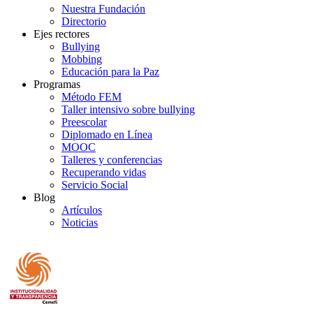
Nuestra Fundación
Directorio
Ejes rectores
Bullying
Mobbing
Educación para la Paz
Programas
Método FEM
Taller intensivo sobre bullying
Preescolar
Diplomado en Línea
MOOC
Talleres y conferencias
Recuperando vidas
Servicio Social
Blog
Artículos
Noticias