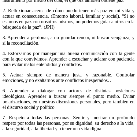
instrumento por medio del cual, él que ora también obtiene paz.
2. Reflexionar acerca de cómo puedo tener más paz en mi vida y
actuar en consecuencia. (Entorno laboral, familiar y social). “Si no
estamos en paz con nosotros mismos, no podemos guiar a otros en la
búsqueda de la paz”. (JPII)
3. Aprender a perdonar, a no guardar rencor, ni buscar venganza, y
sí la reconciliación.
4. Esforzarnos por manejar una buena comunicación con la gente
con la que convivimos. Aprender a escuchar y aclarar con paciencia
para evitar malos entendidos y conflictos.
5. Actuar siempre de manera justa y razonable. Controlar
emociones, y no exaltarnos ante conflictos inesperados. .
6. Aprender a dialogar con actores de distintas posiciones
ideológicas. Aprender a buscar siempre el punto medio. Evitar
polarizaciones, en nuestras discusiones personales, pero también en
el discurso social y político.
7. Respeto a todas las personas. Sentir y mostrar un profundo
respeto por todas las personas, por su dignidad, su derecho a la vida,
a la seguridad, a la libertad y a tener una vida digna.