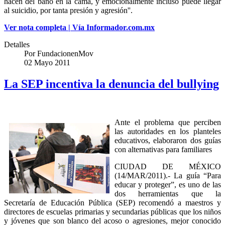
hacen del baño en la cama, y emocionalmente incluso puede llegar
al suicidio, por tanta presión y agresión''.
Ver nota completa | Vía Informador.com.mx
Detalles
Por
FundacionenMov
02 Mayo 2011
La SEP incentiva la denuncia del bullying
Ante el problema que perciben
las autoridades en los planteles
educativos, elaboraron dos guías
con alternativas para familiares
CIUDAD DE MÉXICO
(14/MAR/2011).- La guía “Para
educar y proteger”, es uno de las
dos herramientas que la
Secretaría de Educación Pública (SEP) recomendó a maestros y
directores de escuelas primarias y secundarias públicas que los niños
y jóvenes que son blanco del acoso o agresiones, mejor conocido