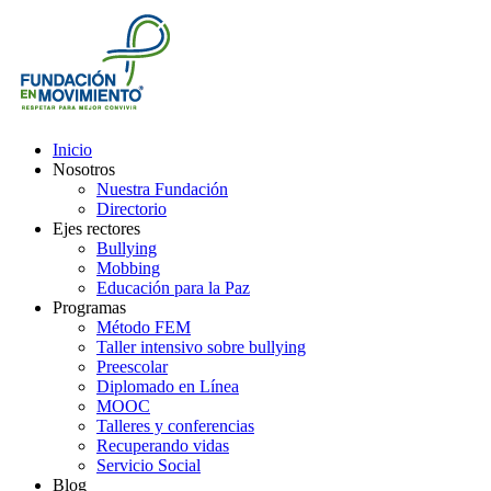
Inicio
Nosotros
Nuestra Fundación
Directorio
Ejes rectores
Bullying
Mobbing
Educación para la Paz
Programas
Método FEM
Taller intensivo sobre bullying
Preescolar
Diplomado en Línea
MOOC
Talleres y conferencias
Recuperando vidas
Servicio Social
Blog