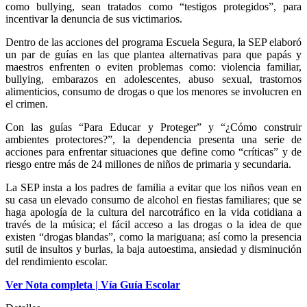
como bullying, sean tratados como “testigos protegidos”, para
incentivar la denuncia de sus victimarios.
Dentro de las acciones del programa Escuela Segura, la SEP elaboró
un par de guías en las que plantea alternativas para que papás y
maestros enfrenten o eviten problemas como: violencia familiar,
bullying, embarazos en adolescentes, abuso sexual, trastornos
alimenticios, consumo de drogas o que los menores se involucren en
el crimen.
Con las guías “Para Educar y Proteger” y “¿Cómo construir
ambientes protectores?”, la dependencia presenta una serie de
acciones para enfrentar situaciones que define como “críticas” y de
riesgo entre más de 24 millones de niños de primaria y secundaria.
La SEP insta a los padres de familia a evitar que los niños vean en
su casa un elevado consumo de alcohol en fiestas familiares; que se
haga apología de la cultura del narcotráfico en la vida cotidiana a
través de la música; el fácil acceso a las drogas o la idea de que
existen “drogas blandas”, como la mariguana; así como la presencia
sutil de insultos y burlas, la baja autoestima, ansiedad y disminución
del rendimiento escolar.
Ver Nota completa | Vía Guía Escolar