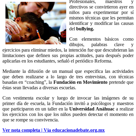
Profesionales, maestros y
directivos se convirtieron ayer en
niños para experimentar por sí
mismos técnicas que les permitan
identificar y modificar las causas
del
bullying.
Con elementos básicos como
dibujos, palabras clave y
ejercicios para eliminar miedos, la intención fue que descubrieran las
limitaciones que definen sus propias actitudes, para después poder
aplicarlas en los estudiantes, señaló el periódico Reforma.
Mediante la difusión de un manual que especifica las actividades
que deben realizarse a lo largo de tres entrevistas, con técnicas
basadas en “coaching”, la
Fundación en Movimiento
pretende que
éstas sean llevadas a diversas escuelas.
Con vestimenta escolar y luego de invocar las imágenes de su
primer día de escuela, la Fundación invitó a psicólogos y maestros
que participaron en un taller en la
Universidad Anáhuac
a realizar
los ejercicios con los que los niños pueden detectar el momento en
que se rompe su convivencia.
Ver nota completa | Vía educacionadebate.org.mx