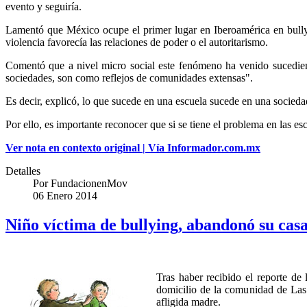
evento y seguiría.
Lamentó que México ocupe el primer lugar en Iberoamérica en bullyi
violencia favorecía las relaciones de poder o el autoritarismo.
Comentó que a nivel micro social este fenómeno ha venido sucedie
sociedades, son como reflejos de comunidades extensas".
Es decir, explicó, lo que sucede en una escuela sucede en una socieda
Por ello, es importante reconocer que si se tiene el problema en las e
Ver nota en contexto original | Vía Informador.com.mx
Detalles
Por
FundacionenMov
06 Enero 2014
Niño víctima de bullying, abandonó su cas
Tras haber recibido el reporte de
domicilio de la comunidad de Las 
afligida madre.