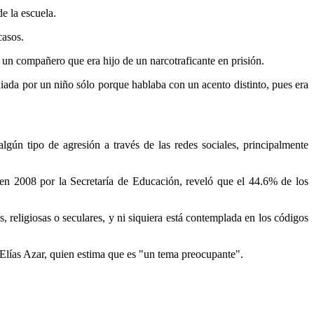
e la escuela.
casos.
 un compañero que era hijo de un narcotraficante en prisión.
iada por un niño sólo porque hablaba con un acento distinto, pues era
ún tipo de agresión a través de las redes sociales, principalmente
en 2008 por la Secretaría de Educación, reveló que el 44.6% de los
, religiosas o seculares, y ni siquiera está contemplada en los códigos
, Elías Azar, quien estima que es "un tema preocupante".