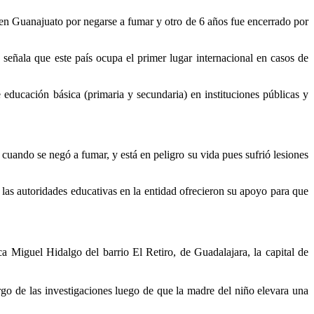
en Guanajuato por negarse a fumar y otro de 6 años fue encerrado por
ñala que este país ocupa el primer lugar internacional en casos de
ducación básica (primaria y secundaria) en instituciones públicas y
uando se negó a fumar, y está en peligro su vida pues sufrió lesiones
las autoridades educativas en la entidad ofrecieron su apoyo para que
ica Miguel
Hidalgo del barrio El Retiro, de Guadalajara, la capital de
go de las investigaciones luego de que la madre del niño elevara una