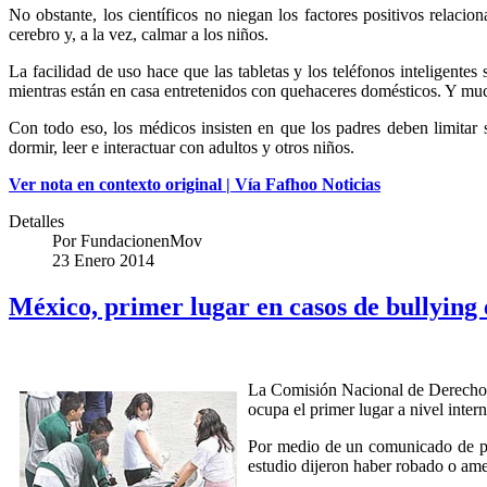
No obstante, los científicos no niegan los factores positivos relacio
cerebro y, a la vez, calmar a los niños.
La facilidad de uso hace que las tabletas y los teléfonos inteligentes
mientras están en casa entretenidos con quehaceres domésticos. Y much
Con todo eso, los médicos insisten en que los padres deben limitar se
dormir, leer e interactuar con adultos y otros niños.
Ver nota en contexto original | Vía Fafhoo Noticias
Detalles
Por
FundacionenMov
23 Enero 2014
México, primer lugar en casos de bullyin
La Comisión Nacional de Derecho
ocupa el primer lugar a nivel inte
Por medio de un comunicado de pre
estudio dijeron haber robado o am