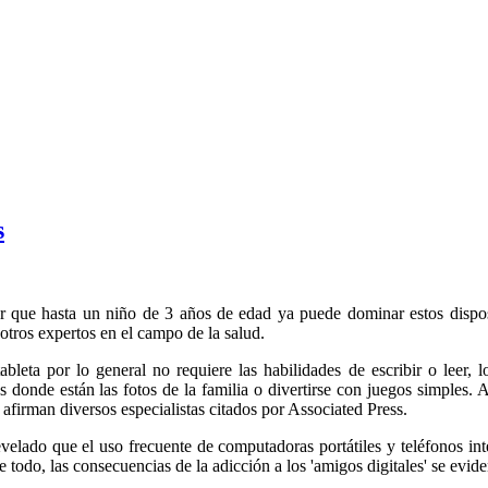
s
sar que hasta un niño de 3 años de edad ya puede dominar estos dispos
otros expertos en el campo de la salud.
bleta por lo general no requiere las habilidades de escribir o leer,
as donde están las fotos de la familia o divertirse con juegos simples.
 afirman diversos especialistas citados por Associated Press.
revelado que el uso frecuente de computadoras portátiles y teléfonos in
re todo, las consecuencias de la adicción a los 'amigos digitales' se evi