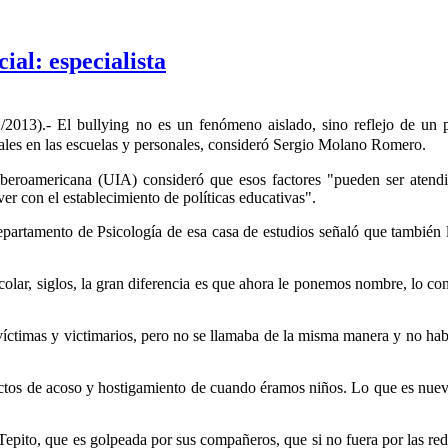
ial: especialista
.- El bullying no es un fenómeno aislado, sino reflejo de un pro
nales en las escuelas y personales, consideró Sergio Molano Romero.
beroamericana (UIA) consideró que esos factores "pueden ser atendido
er con el establecimiento de políticas educativas".
Departamento de Psicología de esa casa de estudios señaló que también l
colar, siglos, la gran diferencia es que ahora le ponemos nombre, lo 
 víctimas y victimarios, pero no se llamaba de la misma manera y no hab
s actos de acoso y hostigamiento de cuando éramos niños. Lo que es n
Tepito, que es golpeada por sus compañeros, que si no fuera por las red