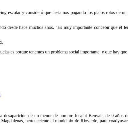
ng escolar y consideró que "estamos pagando los platos rotos de un 
ndo desde hace muchos años. "Es muy importante concebir que el fen
d.
scuelas es porque tenemos un problema social importante, y que hay que 
a
 la desaparición de un menor de nombre Josafat Benyair, de 9 años de 
Magdalenas, perteneciente al municipio de Rioverde, para coadyuvar 