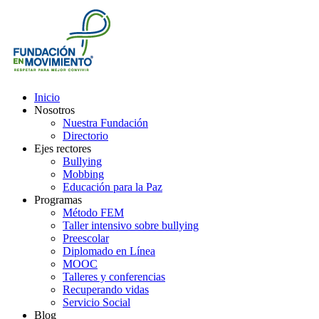
Inicio
Nosotros
Nuestra Fundación
Directorio
Ejes rectores
Bullying
Mobbing
Educación para la Paz
Programas
Método FEM
Taller intensivo sobre bullying
Preescolar
Diplomado en Línea
MOOC
Talleres y conferencias
Recuperando vidas
Servicio Social
Blog