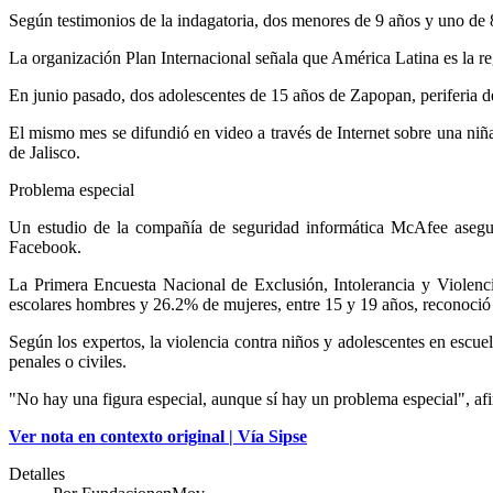
Según testimonios de la indagatoria, dos menores de 9 años y uno de 8 
La organización Plan Internacional señala que América Latina es la r
En junio pasado, dos adolescentes de 15 años de Zapopan, periferia d
El mismo mes se difundió en video a través de Internet sobre una niñ
de Jalisco.
Problema especial
Un estudio de la compañía de seguridad informática McAfee asegura
Facebook.
La Primera Encuesta Nacional de Exclusión, Intolerancia y Violenc
escolares hombres y 26.2% de mujeres, entre 15 y 19 años, reconoci
Según los expertos, la violencia contra niños y adolescentes en escuel
penales o civiles.
"No hay una figura especial, aunque sí hay un problema especial", afir
Ver nota en contexto original | Vía Sipse
Detalles