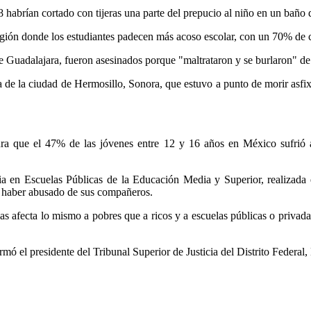
habrían cortado con tijeras una parte del prepucio al niño en un baño d
egión donde los estudiantes padecen más acoso escolar, con un 70% de 
e Guadalajara, fueron asesinados porque "maltrataron y se burlaron" de
a de la ciudad de Hermosillo, Sonora, que estuvo a punto de morir asfix
 que el 47% de las jóvenes entre 12 y 16 años en México sufrió alg
ia en Escuelas Públicas de la Educación Media y Superior, realizada 
ó haber abusado de sus compañeros.
as afecta lo mismo a pobres que a ricos y a escuelas públicas o privadas
mó el presidente del Tribunal Superior de Justicia del Distrito Federal