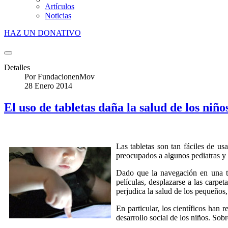
Artículos
Noticias
HAZ UN DONATIVO
Detalles
Por
FundacionenMov
28 Enero 2014
El uso de tabletas daña la salud de los niño
Las tabletas son tan fáciles de u
preocupados a algunos pediatras y 
Dado que la navegación en una ta
películas, desplazarse a las carpet
perjudica la salud de los pequeños,
En particular, los científicos han 
desarrollo social de los niños. Sob