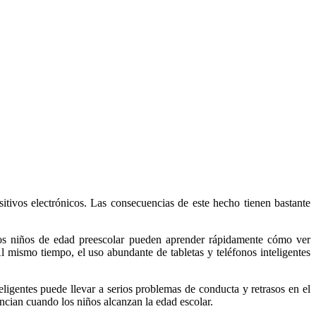
itivos electrónicos. Las consecuencias de este hecho tienen bastante
 los niños de edad preescolar pueden aprender rápidamente cómo ver
 Al mismo tiempo, el uso abundante de tabletas y teléfonos inteligentes
teligentes puede llevar a serios problemas de conducta y retrasos en el
dencian cuando los niños alcanzan la edad escolar.