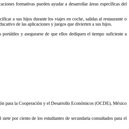
icaciones formativas pueden ayudar a desarrollar áreas específicas del
ficar a sus hijos durante los viajes en coche, salidas al restaurante o
cativo de las aplicaciones y juegos que divierten a sus hijos.
s portátiles y asegurarse de que ellos dediquen el tiempo suficiente a
ón para la Cooperación y el Desarrollo Económicos (OCDE), México
ete por ciento de los estudiantes de secundaria consultados para el