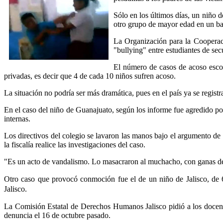
Sólo en los últimos días, un niño
otro grupo de mayor edad en un bañ
La Organización para la Cooperac
"bullying" entre estudiantes de sec
El número de casos de acoso escol
privadas, es decir que 4 de cada 10 niños sufren acoso.
La situación no podría ser más dramática, pues en el país ya se registr
En el caso del niño de Guanajuato, según los informe fue agredido po
internas.
Los directivos del colegio se lavaron las manos bajo el argumento de
la fiscalía realice las investigaciones del caso.
"Es un acto de vandalismo. Lo masacraron al muchacho, con ganas de 
Otro caso que provocó conmoción fue el de un niño de Jalisco, de 6
Jalisco.
La Comisión Estatal de Derechos Humanos Jalisco pidió a los docente
denuncia el 16 de octubre pasado.