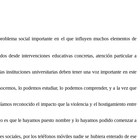
blema social importante en el que influyen muchos elementos de
s desde intervenciones educativas concretas, atención particular a
as instituciones universitarias deben tener una voz importante en este
conocemos, lo podemos estudiar, lo podemos comprender, y a la vez que
íamos reconocido el impacto que la violencia y el hostigamiento entre
uevo es que le hayamos puesto nombre y lo hayamos podido comenzar a
es sociales, por los teléfonos móviles nadie se hubiera enterado de ese