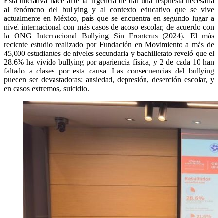
Esta iniciativa nace ante la urgencia de dar una respuesta necesaria
al fenómeno del bullying y al contexto educativo que se vive
actualmente en México, país que se encuentra en segundo lugar a
nivel internacional con más casos de acoso escolar, de acuerdo con
la ONG Internacional Bullying Sin Fronteras (2024). El más
reciente estudio realizado por Fundación en Movimiento a más de
45,000 estudiantes de niveles secundaria y bachillerato reveló que el
28.6% ha vivido bullying por apariencia física, y 2 de cada 10 han
faltado a clases por esta causa. Las consecuencias del bullying
pueden ser devastadoras: ansiedad, depresión, deserción escolar, y
en casos extremos, suicidio.