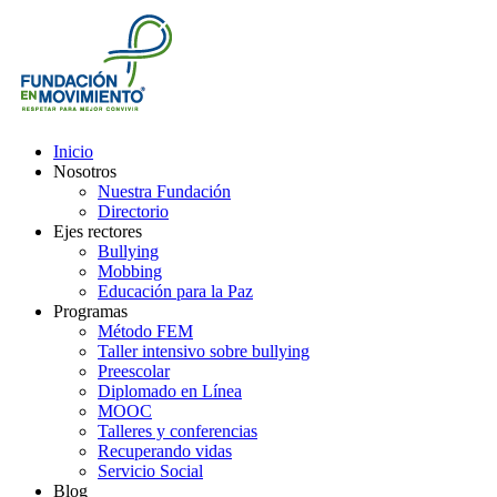
Inicio
Nosotros
Nuestra Fundación
Directorio
Ejes rectores
Bullying
Mobbing
Educación para la Paz
Programas
Método FEM
Taller intensivo sobre bullying
Preescolar
Diplomado en Línea
MOOC
Talleres y conferencias
Recuperando vidas
Servicio Social
Blog