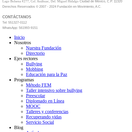
Ciudad de México, C.P. 11320
Lago Bolsena #277, Col. Anáhuac, Del. Miguel Hidalgo
Derechos Reservados © 2007 - 2024 Fundación en Movimiento, A.C.
CONTÁCTANOS
Tel: 551327-0112
WhatsApp: 561993-9151
Inicio
Nosotros
Nuestra Fundación
Directorio
Ejes rectores
Bullying
Mobbing
Educación para la Paz
Programas
Método FEM
Taller intensivo sobre bullying
Preescolar
Diplomado en Línea
MOOC
Talleres y conferencias
Recuperando vidas
Servicio Social
Blog