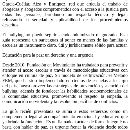
García-Cuéllar, Aiza y Enríquez, red que articula el trabajo de
abogadas y abogados comprometidos con el acceso a la justicia para
todas las personas, brindando un respaldo técnico y legal,
reforzando la seriedad y aplicabilidad de los procedimientos
descritos.
El bullying no puede seguir siendo minimizado o ignorado. Esta
guía representa un parteaguas al poner en manos de las familias y
escuelas un instrumento claro, útil y jurídicamente sólido para actuar.
Educación para la paz: un derecho y una urgencia
Desde 2010, Fundación en Movimiento ha trabajado para prevenir y
atender el acoso escolar a través de metodologías educativas con
enfoque en cultura de paz. Su modelo de certificación, el Método
FEM, que ha sido implementado en cientos de escuelas a lo largo
del país, busca proveer las estrategias de prevención y atención del
bullying, además de fortalecer las habilidades socioemocionales de
la comunidad educativa, promoviendo el respeto, la empatía, la
comunicación no violenta y la resolución pacífica de conflictos.
La guía recién presentada se suma a estos esfuerzos como un
complemento legal al acompañamiento emocional y educativo que
ya brinda la fundación. Es un llamado a actuar de forma integral: no
basta con hablar de paz, es urgente frenar la violencia desde todos