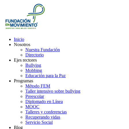
Inicio
Nosotros
Nuestra Fundación
Directorio
Ejes rectores
Bullying
Mobbing
Educación para la Paz
Programas
Método FEM
Taller intensivo sobre bullying
Preescolar
Diplomado en Línea
MOOC
Talleres y conferencias
Recuperando vidas
Servicio Social
Blog