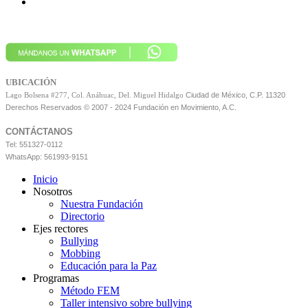
UBICACIÓN
Ciudad de México, C.P. 11320
Lago Bolsena #277, Col. Anáhuac, Del. Miguel Hidalgo
Derechos Reservados © 2007 - 2024 Fundación en Movimiento, A.C.
CONTÁCTANOS
Tel: 551327-0112
WhatsApp: 561993-9151
Inicio
Nosotros
Nuestra Fundación
Directorio
Ejes rectores
Bullying
Mobbing
Educación para la Paz
Programas
Método FEM
Taller intensivo sobre bullying