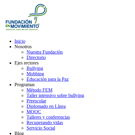
Inicio
Nosotros
Nuestra Fundación
Directorio
Ejes rectores
Bullying
Mobbing
Educación para la Paz
Programas
Método FEM
Taller intensivo sobre bullying
Preescolar
Diplomado en Línea
MOOC
Talleres y conferencias
Recuperando vidas
Servicio Social
Blog