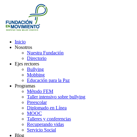
Inicio
Nosotros
Nuestra Fundación
Directorio
Ejes rectores
Bullying
Mobbing
Educación para la Paz
Programas
Método FEM
Taller intensivo sobre bullying
Preescolar
Diplomado en Línea
MOOC
Talleres y conferencias
Recuperando vidas
Servicio Social
Blog