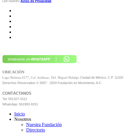
Lee nuestro
Aviso de Privacidad
UBICACIÓN
Ciudad de México, C.P. 11320
Lago Bolsena #277, Col. Anáhuac, Del. Miguel Hidalgo
Derechos Reservados © 2007 - 2024 Fundación en Movimiento, A.C.
CONTÁCTANOS
Tel: 551327-0112
WhatsApp: 561993-9151
Inicio
Nosotros
Nuestra Fundación
Directorio