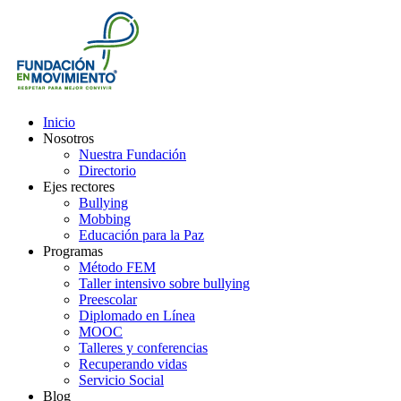
Inicio
Nosotros
Nuestra Fundación
Directorio
Ejes rectores
Bullying
Mobbing
Educación para la Paz
Programas
Método FEM
Taller intensivo sobre bullying
Preescolar
Diplomado en Línea
MOOC
Talleres y conferencias
Recuperando vidas
Servicio Social
Blog