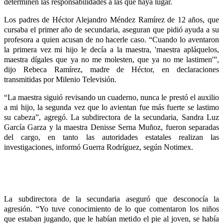
determinen las responsabilidades a las que haya lugar.
Los padres de Héctor Alejandro Méndez Ramírez de 12 años, que
cursaba el primer año de secundaria, aseguran que pidió ayuda a su
profesora a quien acusan de no hacerle caso. “Cuando lo aventaron
la primera vez mi hijo le decía a la maestra, 'maestra apláquelos,
maestra dígales que ya no me molesten, que ya no me lastimen'”,
dijo Rebeca Ramírez, madre de Héctor, en declaraciones
transmitidas por Milenio Televisión.
“La maestra siguió revisando un cuaderno, nunca le prestó el auxilio
a mi hijo, la segunda vez que lo avientan fue más fuerte se lastimo
su cabeza”, agregó. La subdirectora de la secundaria, Sandra Luz
García Garza y la maestra Denisse Serna Muñoz, fueron separadas
del cargo, en tanto las autoridades estatales realizan las
investigaciones, informó Guerra Rodríguez, según Notimex.
La subdirectora de la secundaria aseguró que desconocía la
agresión. “Yo tuve conocimiento de lo que comentaron los niños
que estaban jugando, que le habían metido el pie al joven, se había