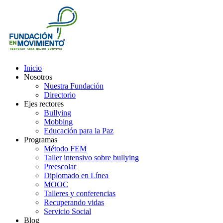
Inicio
Nosotros
Nuestra Fundación
Directorio
Ejes rectores
Bullying
Mobbing
Educación para la Paz
Programas
Método FEM
Taller intensivo sobre bullying
Preescolar
Diplomado en Línea
MOOC
Talleres y conferencias
Recuperando vidas
Servicio Social
Blog