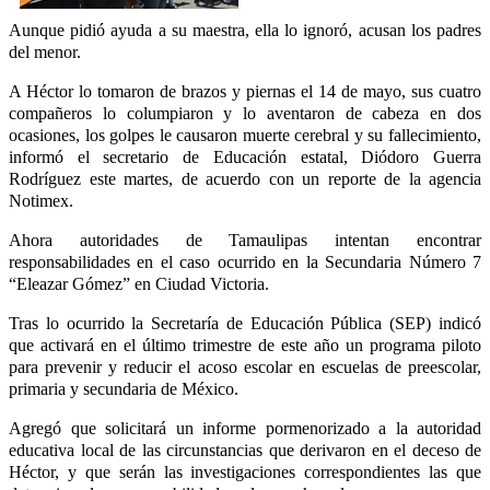
Aunque pidió ayuda a su maestra, ella lo ignoró, acusan los padres
del menor.
A Héctor lo tomaron de brazos y piernas el 14 de mayo, sus cuatro
compañeros lo columpiaron y lo aventaron de cabeza en dos
ocasiones, los golpes le causaron muerte cerebral y su fallecimiento,
informó el secretario de Educación estatal, Diódoro Guerra
Rodríguez este martes, de acuerdo con un reporte de la agencia
Notimex.
Ahora autoridades de Tamaulipas intentan encontrar
responsabilidades en el caso ocurrido en la Secundaria Número 7
“Eleazar Gómez” en Ciudad Victoria.
Tras lo ocurrido la Secretaría de Educación Pública (SEP) indicó
que activará en el último trimestre de este año un programa piloto
para prevenir y reducir el acoso escolar en escuelas de preescolar,
primaria y secundaria de México.
Agregó que solicitará un informe pormenorizado a la autoridad
educativa local de las circunstancias que derivaron en el deceso de
Héctor, y que serán las investigaciones correspondientes las que