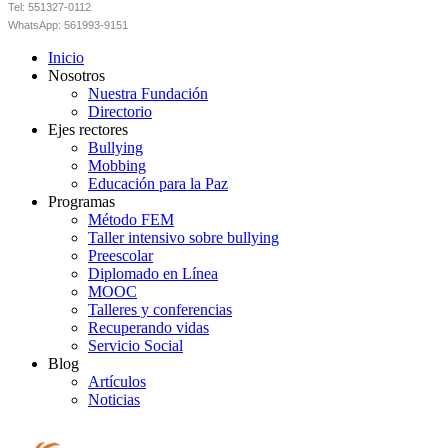
Tel: 551327-0112
WhatsApp: 561993-9151
Inicio
Nosotros
Nuestra Fundación
Directorio
Ejes rectores
Bullying
Mobbing
Educación para la Paz
Programas
Método FEM
Taller intensivo sobre bullying
Preescolar
Diplomado en Línea
MOOC
Talleres y conferencias
Recuperando vidas
Servicio Social
Blog
Artículos
Noticias