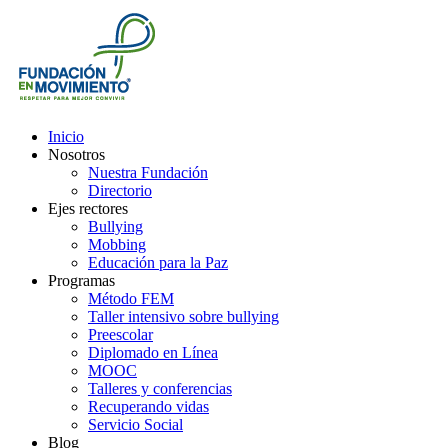
Inicio
Nosotros
Nuestra Fundación
Directorio
Ejes rectores
Bullying
Mobbing
Educación para la Paz
Programas
Método FEM
Taller intensivo sobre bullying
Preescolar
Diplomado en Línea
MOOC
Talleres y conferencias
Recuperando vidas
Servicio Social
Blog