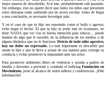
mejor manera de descubrirlo. Si te late, probablemente esté pasando.
Sin embargo, esto no quiere decir que todos los niños que presenten
estos síntomas están sufriendo por un acoso escolar. Antes de llegar
a una conclusión, es necesario investigar más.
Y en el caso de que tu hijo sea reportado como el bully o agresor,
evita negar el hecho. El que tu hijo se porte mal en ocasiones, no
tiene NADA que ver con tu buena intención para educar… puede
tratarse de algo que le sucedió, de la influencia de los medios o de
alguna dinámica que no le funciona.
Detrás de todo niño agresivo,
hay un dolor no expresado.
Lo más importante es descubrir que
siente tu hijo y que lo lleva a actuar de esa manera para corregir su
conducta y evitar promover la impunidad ante sus actos.
Para promover ambientes libres de violencia y ayudar a padres de
familia y docentes a prevenir y combatir el bullying
Fundación en
Movimiento,
pone al alcance de todos talleres y conferencias. ¡Pide
información!