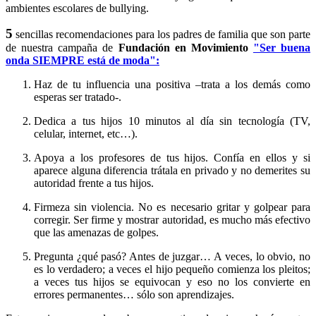
ambientes escolares de bullying.
5
sencillas recomendaciones para los padres de familia que son parte
de nuestra campaña de
Fundación en Movimiento
"Ser buena
onda SIEMPRE está de moda":
Haz de tu influencia una positiva –trata a los demás como
esperas ser tratado-.
Dedica a tus hijos 10 minutos al día sin tecnología (TV,
celular, internet, etc…).
Apoya a los profesores de tus hijos. Confía en ellos y si
aparece alguna diferencia trátala en privado y no demerites su
autoridad frente a tus hijos.
Firmeza sin violencia. No es necesario gritar y golpear para
corregir. Ser firme y mostrar autoridad, es mucho más efectivo
que las amenazas de golpes.
Pregunta ¿qué pasó? Antes de juzgar… A veces, lo obvio, no
es lo verdadero; a veces el hijo pequeño comienza los pleitos;
a veces tus hijos se equivocan y eso no los convierte en
errores permanentes… sólo son aprendizajes.