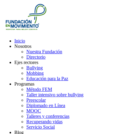
Inicio
Nosotros
Nuestra Fundación
Directorio
Ejes rectores
Bullying
Mobbing
Educación para la Paz
Programas
Método FEM
Taller intensivo sobre bullying
Preescolar
Diplomado en Línea
MOOC
Talleres y conferencias
Recuperando vidas
Servicio Social
Blog