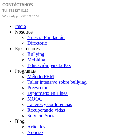
CONTÁCTANOS
Tel: 551327-0112
WhatsApp: 561993-9151
Inicio
Nosotros
Nuestra Fundación
Directorio
Ejes rectores
Bullying
Mobbing
Educación para la Paz
Programas
Método FEM
Taller intensivo sobre bullying
Preescolar
Diplomado en Línea
MOOC
Talleres y conferencias
Recuperando vidas
Servicio Social
Blog
Artículos
Noticias