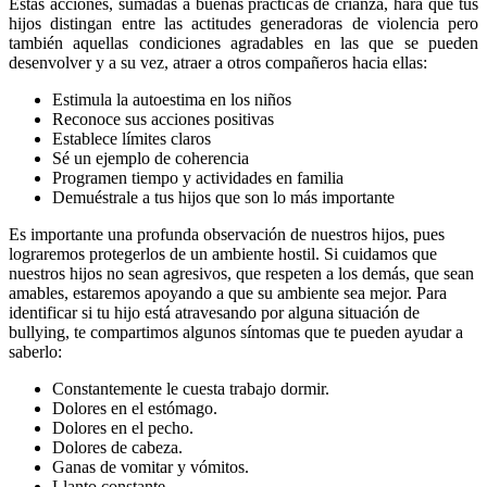
Estas acciones, sumadas a buenas practicas de crianza, hará que tus
hijos distingan entre las actitudes generadoras de violencia pero
también aquellas condiciones agradables en las que se pueden
desenvolver y a su vez, atraer a otros compañeros hacia ellas:
Estimula la autoestima en los niños
Reconoce sus acciones positivas
Establece límites claros
Sé un ejemplo de coherencia
Programen tiempo y actividades en familia
Demuéstrale a tus hijos que son lo más importante
Es importante una
profunda observación de nuestros hijos, pues
lograremos protegerlos de un ambiente hostil. Si cuidamos que
nuestros hijos no sean agresivos, que respeten a los demás, que sean
amables, estaremos apoyando a que su ambiente sea mejor. Para
identificar si tu hijo está atravesando por alguna situación de
bullying, te compartimos algunos síntomas que te pueden ayudar a
saberlo:
Constantemente le cuesta trabajo dormir.
Dolores en el estómago.
Dolores en el pecho.
Dolores de cabeza.
Ganas de vomitar y vómitos.
Llanto constante.