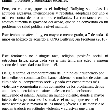
familia, profesores y autoridades escolares.
Pero, en concreto, ¿qué es el bullying? Bullying son todas las
actitudes agresivas, intencionadas y repetidas, adoptadas por uno o
más en contra de otro u otros estudiantes. La constancia en los
ataques aumenta la gravedad del acoso, que se ha convertido en un
problema de salud pública a nivel mundial.
Este fenómeno afecta hoy, en mayor o menor grado, a 7 de cada 10
niños en México de acuerdo al ONG Bullying Sin Fronteras (2018).
Este fenómeno no distingue raza, religión, posición social, ni
estructura física; ataca cada vez a más temprana edad y ningún
sector de la sociedad está libre de él.
De igual forma, el comportamiento de un niño es influenciado por
los medios de comunicación. Lamentablemente muchos de estos han
eliminado su compromiso social- y cada vez encontramos más
violencia y pornografía en los contenidos de los programas, de los
anuncios comerciales e institucionales en cualquier horario
incluyendo el infantil. Asumir un mundo violento, donde el mayor
interés de las personas es el sexual, es el mensaje que recibe el
inconsciente de la mayoría de los niños y jóvenes. Este mensaje lo
pueden traducir en actitudes violentas y agresivas que crean