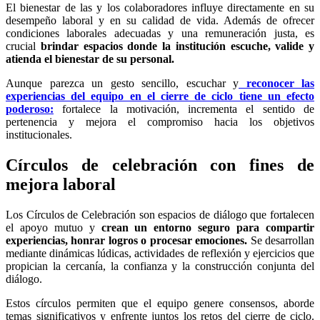
El bienestar de las y los colaboradores influye directamente en su
desempeño laboral y en su calidad de vida. Además de ofrecer
condiciones laborales adecuadas y una remuneración justa, es
crucial
brindar espacios donde la institución escuche, valide y
atienda el bienestar de su personal.
Aunque parezca un gesto sencillo, escuchar y
reconocer las
experiencias del equipo en el cierre de ciclo tiene un efecto
poderoso:
fortalece la motivación, incrementa el sentido de
pertenencia y mejora el compromiso hacia los objetivos
institucionales.
Círculos de celebración con fines de
mejora laboral
Los Círculos de Celebración son espacios de diálogo que fortalecen
el apoyo mutuo y
crean un entorno seguro para compartir
experiencias, honrar logros o procesar emociones.
Se desarrollan
mediante dinámicas lúdicas, actividades de reflexión y ejercicios que
propician la cercanía, la confianza y la construcción conjunta del
diálogo.
Estos círculos permiten que el equipo genere consensos, aborde
temas significativos y enfrente juntos los retos del cierre de ciclo.