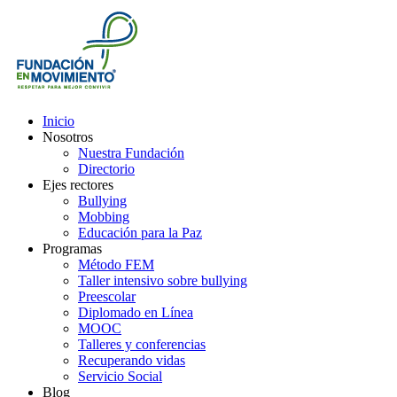
Inicio
Nosotros
Nuestra Fundación
Directorio
Ejes rectores
Bullying
Mobbing
Educación para la Paz
Programas
Método FEM
Taller intensivo sobre bullying
Preescolar
Diplomado en Línea
MOOC
Talleres y conferencias
Recuperando vidas
Servicio Social
Blog