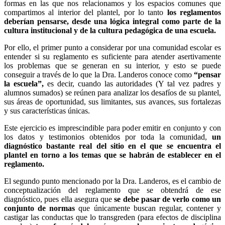
formas en las que nos relacionamos y los espacios comunes que
compartimos al interior del plantel, por lo tanto
los reglamentos
deberían pensarse, desde una lógica integral como parte de la
cultura institucional y de la cultura pedagógica de una escuela.
Por ello, el primer punto a considerar por una comunidad escolar es
entender si su reglamento es suficiente para atender asertivamente
los problemas que se generan en su interior, y esto se puede
conseguir a través de lo que la Dra. Landeros conoce como
“pensar
la escuela”,
es decir, cuando las autoridades (Y tal vez padres y
alumnos sumados) se reúnen para analizar los desafíos de su plantel,
sus áreas de oportunidad, sus limitantes, sus avances, sus fortalezas
y sus características únicas.
Este ejercicio es imprescindible para poder emitir en conjunto y con
los datos y testimonios obtenidos por toda la comunidad,
un
diagnóstico bastante real del sitio en el que se encuentra el
plantel en torno a los temas que se habrán de establecer en el
reglamento.
El segundo punto mencionado por la Dra. Landeros, es el cambio de
conceptualización del reglamento que se obtendrá de ese
diagnóstico, pues ella asegura que
se debe pasar de verlo como un
conjunto de normas
que únicamente buscan regular, contener y
castigar las conductas que lo transgreden (para efectos de disciplina