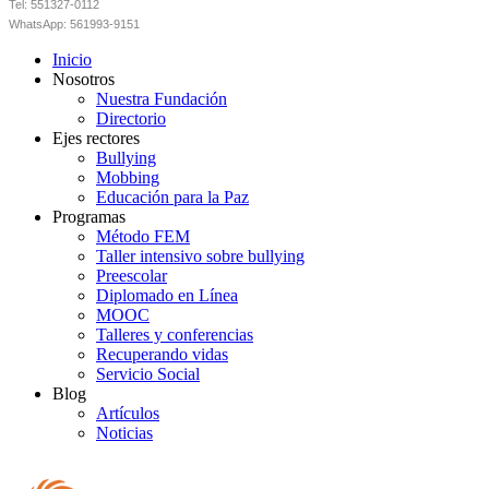
Tel: 551327-0112
WhatsApp: 561993-9151
Inicio
Nosotros
Nuestra Fundación
Directorio
Ejes rectores
Bullying
Mobbing
Educación para la Paz
Programas
Método FEM
Taller intensivo sobre bullying
Preescolar
Diplomado en Línea
MOOC
Talleres y conferencias
Recuperando vidas
Servicio Social
Blog
Artículos
Noticias