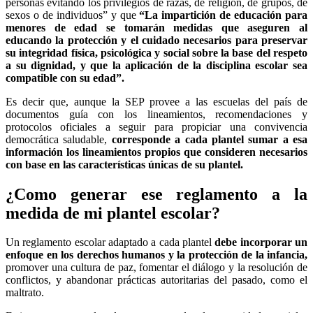
personas evitando los privilegios de razas, de religión, de grupos, de
sexos o de individuos” y que
“La impartición de educación para
menores de edad se tomarán medidas que aseguren al
educando la protección y el cuidado necesarios para preservar
su integridad física, psicológica y social sobre la base del respeto
a su dignidad, y que la aplicación de la disciplina escolar sea
compatible con su edad”.
Es decir que, aunque la SEP provee a las escuelas del país de
documentos guía con los lineamientos, recomendaciones y
protocolos oficiales a seguir para propiciar una convivencia
democrática saludable,
corresponde a cada plantel sumar a esa
información los lineamientos propios que consideren necesarios
con base en las características únicas de su plantel.
¿Como generar ese reglamento a la
medida de mi plantel escolar?
Un reglamento escolar adaptado a cada plantel
debe incorporar un
enfoque en los derechos humanos y la protección de la infancia,
promover una cultura de paz, fomentar el diálogo y la resolución de
conflictos, y abandonar prácticas autoritarias del pasado, como el
maltrato.