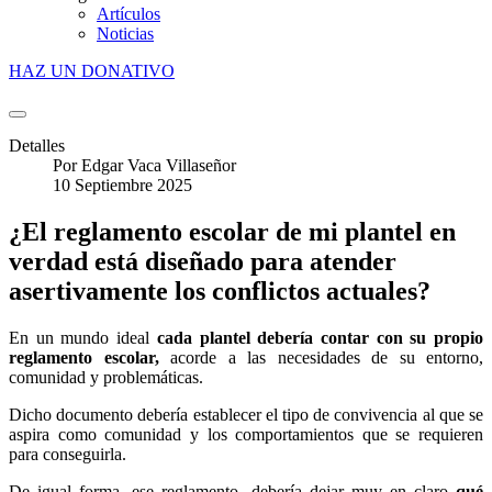
Artículos
Noticias
HAZ UN DONATIVO
Detalles
Por
Edgar Vaca Villaseñor
10 Septiembre 2025
¿El reglamento escolar de mi plantel en
verdad está diseñado para atender
asertivamente los conflictos actuales?
En un mundo ideal
cada plantel debería contar con su propio
reglamento escolar,
acorde a las necesidades de su entorno,
comunidad y problemáticas.
Dicho documento debería establecer el tipo de convivencia al que se
aspira como comunidad y los comportamientos que se requieren
para conseguirla
.
De igual forma, ese reglamento, debería dejar muy en claro
qué