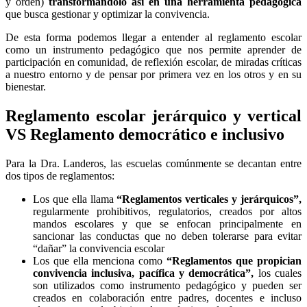
y orden)
transformándolo así en una herramienta pedagógica
que busca gestionar y optimizar la convivencia.
De esta forma podemos llegar a entender al reglamento escolar
como un instrumento pedagógico que nos permite aprender de
participación en comunidad, de reflexión escolar, de miradas críticas
a nuestro entorno y de pensar por primera vez en los otros y en su
bienestar
.
Reglamento escolar jerárquico y vertical
VS Reglamento democrático e inclusivo
Para la Dra. Landeros, las escuelas comúnmente se decantan entre
dos tipos de reglamentos:
Los que ella llama
“Reglamentos verticales y jerárquicos”,
regularmente prohibitivos, regulatorios, creados por altos
mandos escolares y que se enfocan principalmente en
sancionar las conductas que no deben tolerarse para evitar
“dañar” la convivencia escolar
Los que ella menciona como
“Reglamentos que propician
convivencia inclusiva, pacífica y democrática”,
los cuales
son utilizados como instrumento pedagógico y pueden ser
creados en colaboración entre padres, docentes e incluso