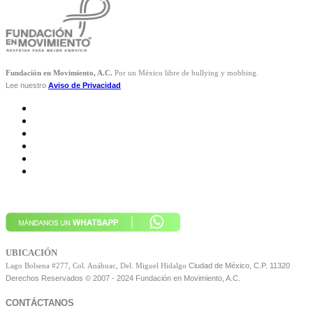
Fundación en Movimiento, A.C.
Por un México libre de bullying y mobbing.
Lee nuestro
Aviso de Privacidad
UBICACIÓN
Ciudad de México, C.P. 11320
Lago Bolsena #277, Col. Anáhuac, Del. Miguel Hidalgo
Derechos Reservados © 2007 - 2024 Fundación en Movimiento, A.C.
CONTÁCTANOS