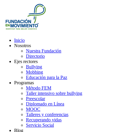
Inicio
Nosotros
Nuestra Fundación
Directorio
Ejes rectores
Bullying
Mobbing
Educación para la Paz
Programas
Método FEM
Taller intensivo sobre bullying
Preescolar
Diplomado en Línea
MOOC
Talleres y conferencias
Recuperando vidas
Servicio Social
Blog