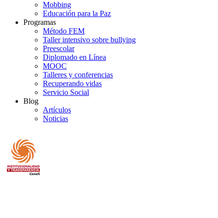
Mobbing
Educación para la Paz
Programas
Método FEM
Taller intensivo sobre bullying
Preescolar
Diplomado en Línea
MOOC
Talleres y conferencias
Recuperando vidas
Servicio Social
Blog
Artículos
Noticias