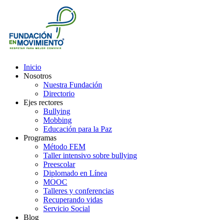
Inicio
Nosotros
Nuestra Fundación
Directorio
Ejes rectores
Bullying
Mobbing
Educación para la Paz
Programas
Método FEM
Taller intensivo sobre bullying
Preescolar
Diplomado en Línea
MOOC
Talleres y conferencias
Recuperando vidas
Servicio Social
Blog