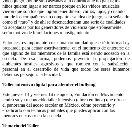
video juego, donde sino asesinas a tu contrincante no ganas; los
niños quieren jugar a ser narcos porque en los videos musicales
vieron que son los que logran tener dinero, carros, lujos, y cuando
uno de los compañeros no comparte esa idea de juego, será señalado
como el “raro” y de ahí se desencadenarán una serie de cualidades
no aceptadas por los generadores de violencia que erróneamente
serán motivo de humillaciones u hostigamiento.
Entonces, es importante crear una comunidad que esté informada y
preparada para actuar asertivamente, en el momento de enterarse de
que alguno de los miembros de la familia está siendo acosado en la
escuela. De esa forma, podemos prevenir la propagación de
ambientes hostiles, agresivos y que rompen con la satisfacción
personal en el desarrollo de vida que todos los seres humanos
debemos perseguir: la felicidad.
Taller intensivo digital para atender el bullying
Este jueves 13 y viernes 14 de agosto, Fundación en Movimiento
tendrá su ya reconocido taller intensivo (ahora en línea) que ofrece
el panorama del acoso escolar en México, cómo prevenirlo y
erradicarlo con técnicas puntuales que puedes aplicar con los
menores en casa o en la escuela.
Temario del Taller