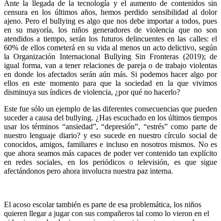
Ante la llegada de la tecnología y el aumento de contenidos sin
censura en los últimos años, hemos perdido sensibilidad al dolor
ajeno. Pero el bullying es algo que nos debe importar a todos, pues
en su mayoría, los niños generadores de violencia que no son
atendidos a tiempo, serán los futuros delincuentes en las calles: el
60% de ellos cometerá en su vida al menos un acto delictivo, según
la Organización Internacional Bullying Sin Fronteras (2019); de
igual forma, van a tener relaciones de pareja o de trabajo violentas
en donde los afectados serán aún más. Si podemos hacer algo por
ellos en este momento para que la sociedad en la que vivimos
disminuya sus índices de violencia, ¿por qué no hacerlo?
Este fue sólo un ejemplo de las diferentes consecuencias que pueden
suceder a causa del bullying. ¿Has escuchado en los últimos tiempos
usar los términos “ansiedad”, “depresión”, “estrés” como parte de
nuestro lenguaje diario? y eso sucede en nuestro círculo social de
conocidos, amigos, familiares e incluso en nosotros mismos. No es
que ahora seamos más capaces de poder ver contenido tan explícito
en redes sociales, en los periódicos o televisión, es que sigue
afectándonos pero ahora involucra nuestra paz interna.
El acoso escolar también es parte de esa problemática, los niños
quieren llegar a jugar con sus compañeros tal como lo vieron en el