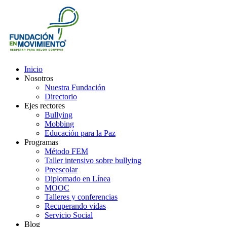
Inicio
Nosotros
Nuestra Fundación
Directorio
Ejes rectores
Bullying
Mobbing
Educación para la Paz
Programas
Método FEM
Taller intensivo sobre bullying
Preescolar
Diplomado en Línea
MOOC
Talleres y conferencias
Recuperando vidas
Servicio Social
Blog