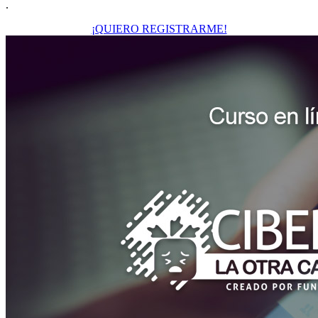
.
¡QUIERO REGISTRARME!