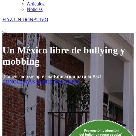
Artículos
Noticias
HAZ UN DONATIVO
Ayudamos a crear...
Un México libre de bullying y
mobbing
¡Fomentando siempre una
Educación para la Paz
!
CONOCE MÁS SOBRE NOSOTROS