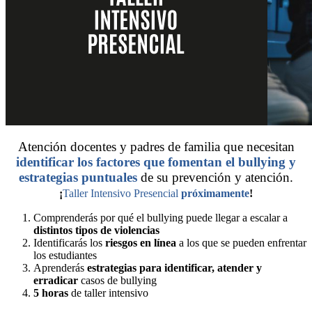
Atención docentes y padres de familia que necesitan
identificar los factores que fomentan el bullying y
estrategias puntuales
de su prevención y atención.
¡
Taller Intensivo Presencial
próximamente
!
Comprenderás por qué el bullying puede llegar a escalar a
distintos tipos de violencias
Identificarás los
riesgos en línea
a los que se pueden enfrentar
los estudiantes
Aprenderás
estrategias para identificar, atender y
erradicar
casos de bullying
5 horas
de taller intensivo