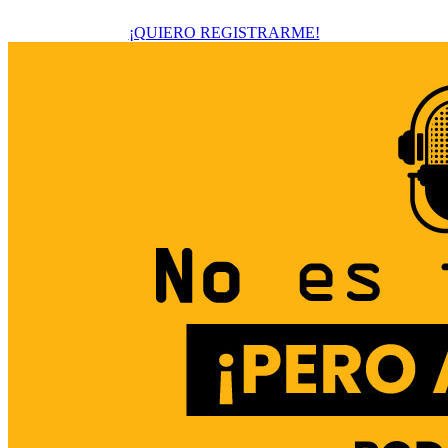
¡QUIERO REGISTRARME!