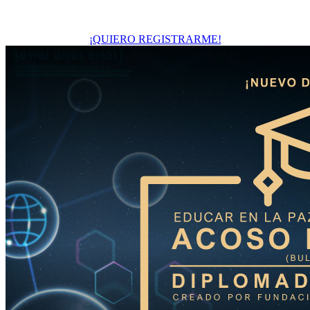
¡QUIERO REGISTRARME!